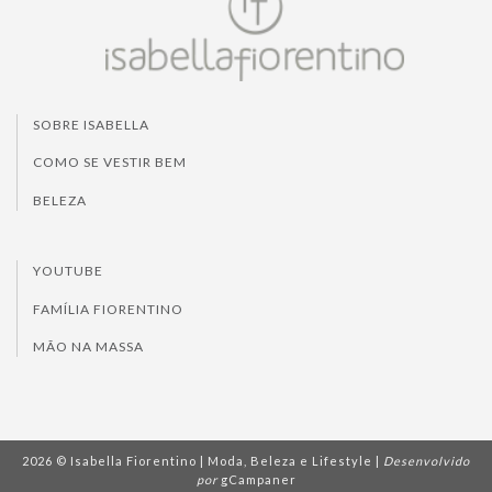
SOBRE ISABELLA
COMO SE VESTIR BEM
BELEZA
YOUTUBE
FAMÍLIA FIORENTINO
MÃO NA MASSA
2026 © Isabella Fiorentino | Moda, Beleza e Lifestyle |
Desenvolvido
por
gCampaner