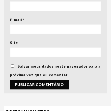
E-mail
*
Site
Salvar meus dados neste navegador para a
próxima vez que eu comentar.