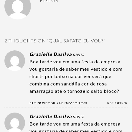
EDITOR
2 THOUGHTS ON “
QUAL SAPATO EU VOU?
”
Grazielle Dasilva
says:
Boa tarde vou em uma festa da empresa
vou gostaria de saber meu vestido e com
shorts por baixo na cor ver será que
combina com sandália cor de rosa
amarração até o tornozelo salto bloco?
8 DE NOVEMBRO DE 2022 EM 16:35
RESPONDER
Grazielle Dasilva
says:
Boa tarde vou em uma festa da empresa
vou gostaria de saber meu vestido e com