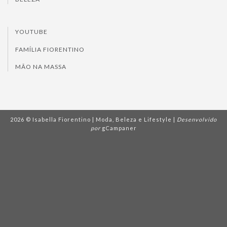
YOUTUBE
FAMÍLIA FIORENTINO
MÃO NA MASSA
2026 © Isabella Fiorentino | Moda, Beleza e Lifestyle |
Desenvolvido
por
gCampaner