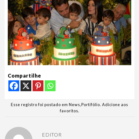
Compartilhe
Esse registro foi postado em
News
,
Portifólio
.
Adicione aos
favoritos
.
EDITOR