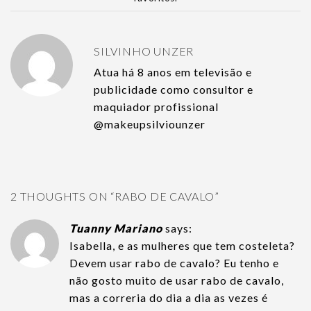
SILVINHO UNZER
Atua há 8 anos em televisão e
publicidade como consultor e
maquiador profissional
@makeupsilviounzer
2 THOUGHTS ON “
RABO DE CAVALO
”
Tuanny Mariano
says:
Isabella, e as mulheres que tem costeleta?
Devem usar rabo de cavalo? Eu tenho e
não gosto muito de usar rabo de cavalo,
mas a correria do dia a dia as vezes é