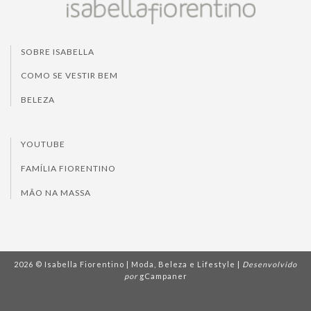
SOBRE ISABELLA
COMO SE VESTIR BEM
BELEZA
YOUTUBE
FAMÍLIA FIORENTINO
MÃO NA MASSA
2026 © Isabella Fiorentino | Moda, Beleza e Lifestyle |
Desenvolvido
por
gCampaner