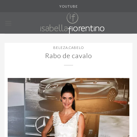
Skip
YOUTUBE
to
content
BELEZA
,
CABELO
Rabo de cavalo