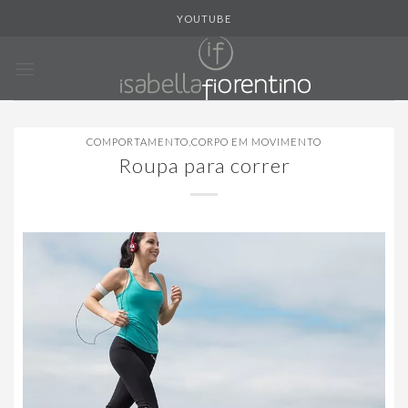
Skip
YOUTUBE
to
content
COMPORTAMENTO
,
CORPO EM MOVIMENTO
Roupa para correr