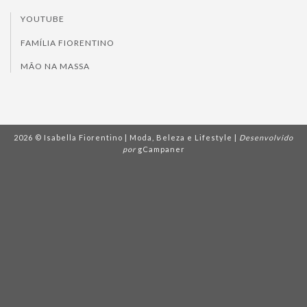
YOUTUBE
FAMÍLIA FIORENTINO
MÃO NA MASSA
2026 © Isabella Fiorentino | Moda, Beleza e Lifestyle |
Desenvolvido
por
gCampaner