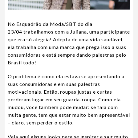
No Esquadrão da Moda/SBT do dia
23/04 trabalhamos com a Juliana, uma participante
que era só alegria! Adepta de uma vida saudável,
ela trabalha com uma marca que prega isso a suas
consumidoras e está sempre dando palestras pelo
Brasil todo!
O problema é como ela estava se apresentando a
suas consumidoras e em suas palestras
motivacionais. Então, roupas justas e curtas
perderam lugar em seu guarda-roupa. Como ela
mudou, você também pode mudar: se fala com
muita gente, tem que estar muito bem apresentável
– claro, sem perder o estilo.
Veja aqui alguns looks para se inspirar e sair muito