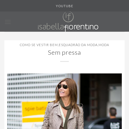
Skip
YOUTUBE
to
content
COMO SE VESTIR BEM
,
ESQUADRÃO DA MODA
,
MODA
Sem pressa