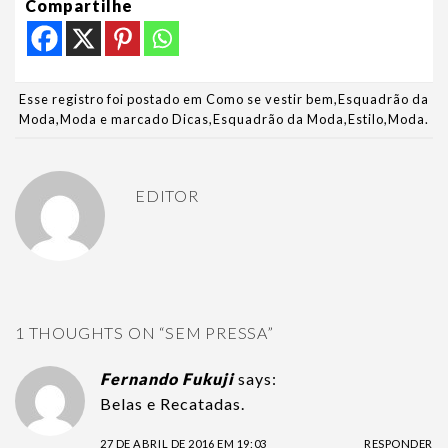
Compartilhe
Esse registro foi postado em
Como se vestir bem
,
Esquadrão da
Moda
,
Moda
e marcado
Dicas
,
Esquadrão da Moda
,
Estilo
,
Moda
.
EDITOR
1 THOUGHTS ON “
SEM PRESSA
”
Fernando Fukuji
says:
Belas e Recatadas.
27 DE ABRIL DE 2016 EM 19:03
RESPONDER