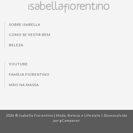
SOBRE ISABELLA
COMO SE VESTIR BEM
BELEZA
YOUTUBE
FAMÍLIA FIORENTINO
MÃO NA MASSA
2026 © Isabella Fiorentino | Moda, Beleza e Lifestyle |
Desenvolvido
por
gCampaner