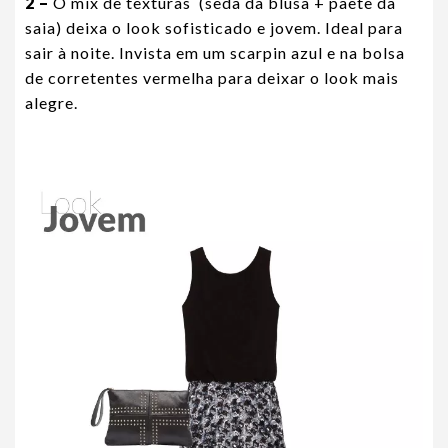
2 –
O mix de texturas (seda da blusa + paetê da
saia) deixa o look sofisticado e jovem. Ideal para
sair à noite. Invista em um scarpin azul e na bolsa
de corretentes vermelha para deixar o look mais
alegre.