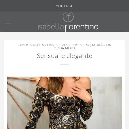
Skip
YOUTUBE
to
content
COMBINAÇÕES
,
COMO SE VESTIR BEM
,
ESQUADRÃO DA
MODA
,
MODA
Sensual e elegante