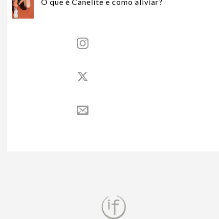
O que é Canelite e como aliviar?