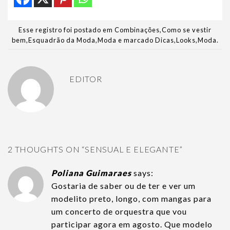
Esse registro foi postado em
Combinações
,
Como se vestir
bem
,
Esquadrão da Moda
,
Moda
e marcado
Dicas
,
Looks
,
Moda
.
EDITOR
2 THOUGHTS ON “
SENSUAL E ELEGANTE
”
Poliana Guimaraes
says:
Gostaria de saber ou de ter e ver um
modelito preto, longo, com mangas para
um concerto de orquestra que vou
participar agora em agosto. Que modelo