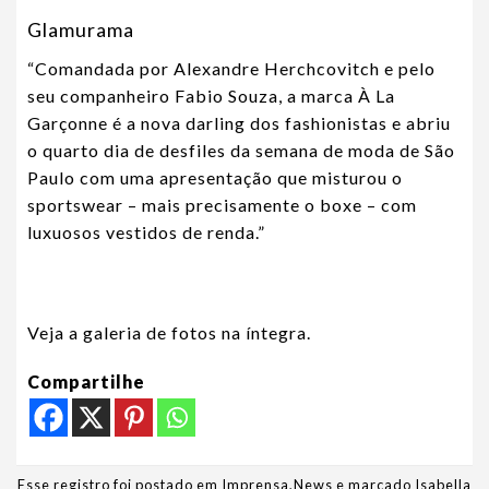
Glamurama
“Comandada por Alexandre Herchcovitch e pelo
seu companheiro Fabio Souza, a marca À La
Garçonne é a nova darling dos fashionistas e abriu
o quarto dia de desfiles da semana de moda de São
Paulo com uma apresentação que misturou o
sportswear – mais precisamente o boxe – com
luxuosos vestidos de renda.”
Veja a galeria de fotos na íntegra.
Compartilhe
Esse registro foi postado em
Imprensa
,
News
e marcado
Isabella