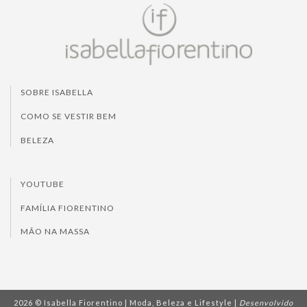
SOBRE ISABELLA
COMO SE VESTIR BEM
BELEZA
YOUTUBE
FAMÍLIA FIORENTINO
MÃO NA MASSA
2026 © Isabella Fiorentino | Moda, Beleza e Lifestyle |
Desenvolvido