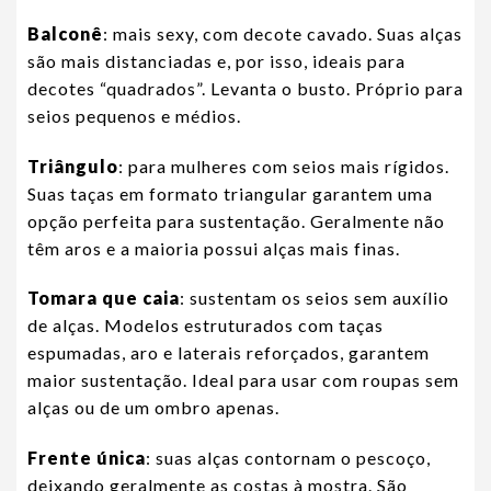
Balconê
: mais sexy, com decote cavado. Suas alças
são mais distanciadas e, por isso, ideais para
decotes “quadrados”. Levanta o busto. Próprio para
seios pequenos e médios.
Triângulo
: para mulheres com seios mais rígidos.
Suas taças em formato triangular garantem uma
opção perfeita para sustentação. Geralmente não
têm aros e a maioria possui alças mais finas.
Tomara que caia
: sustentam os seios sem auxílio
de alças. Modelos estruturados com taças
espumadas, aro e laterais reforçados, garantem
maior sustentação. Ideal para usar com roupas sem
alças ou de um ombro apenas.
Frente única
: suas alças contornam o pescoço,
deixando geralmente as costas à mostra. São