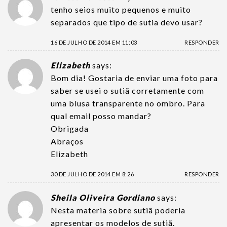
tenho seios muito pequenos e muito
separados que tipo de sutia devo usar?
16 DE JULHO DE 2014 EM 11:03
RESPONDER
Elizabeth
says:
Bom dia! Gostaria de enviar uma foto para
saber se usei o sutiã corretamente com
uma blusa transparente no ombro. Para
qual email posso mandar?
Obrigada
Abraços
Elizabeth
30 DE JULHO DE 2014 EM 8:26
RESPONDER
Sheila Oliveira Gordiano
says:
Nesta materia sobre sutiã poderia
apresentar os modelos de sutiã.