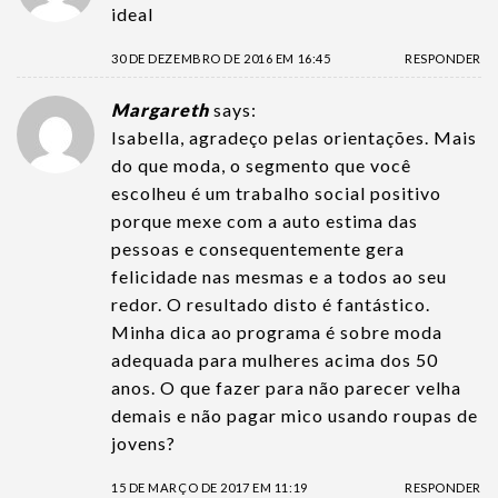
ideal
30 DE DEZEMBRO DE 2016 EM 16:45
RESPONDER
Margareth
says:
Isabella, agradeço pelas orientações. Mais
do que moda, o segmento que você
escolheu é um trabalho social positivo
porque mexe com a auto estima das
pessoas e consequentemente gera
felicidade nas mesmas e a todos ao seu
redor. O resultado disto é fantástico.
Minha dica ao programa é sobre moda
adequada para mulheres acima dos 50
anos. O que fazer para não parecer velha
demais e não pagar mico usando roupas de
jovens?
15 DE MARÇO DE 2017 EM 11:19
RESPONDER