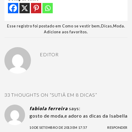
Esse registro foi postado em
Como se vestir bem
,
Dicas
,
Moda
.
Adicione aos favoritos
.
EDITOR
33 THOUGHTS ON “
SUTIÃ EM 8 DICAS
”
fabiola ferreira
says:
gosto de moda,e adoro as dicas da Isabella
10 DE SETEMBRO DE 2013 EM 17:57
RESPONDER