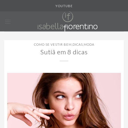
Skip
YOUTUBE
to
content
COMO SE VESTIR BEM
,
DICAS
,
MODA
Sutiã em 8 dicas