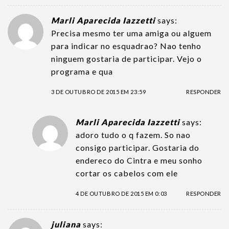
Marli Aparecida Iazzetti
says:
Precisa mesmo ter uma amiga ou alguem
para indicar no esquadrao? Nao tenho
ninguem gostaria de participar. Vejo o
programa e qua
3 DE OUTUBRO DE 2015 EM 23:59
RESPONDER
Marli Aparecida Iazzetti
says:
adoro tudo o q fazem. So nao
consigo participar. Gostaria do
endereco do Cintra e meu sonho
cortar os cabelos com ele
4 DE OUTUBRO DE 2015 EM 0:03
RESPONDER
juliana
says: