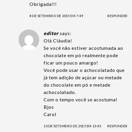
Obrigada!!!
8 DE SETEMBRO DE 2015 EM 7:49
RESPONDER
editor
says:
Olá Cláudia!
Se você não estiver acostumada ao
chocolate em pó realmente pode
ficar um pouco amargo!
Você pode usar o achocolatado que
já tem adição de açúcar ou metade
do chocolate em pó e metade
achocolatado.
Com o tempo você se acostuma!
Bjos
Carol
10 DE SETEMBRO DE 2015 EM 13:45
RESPONDER