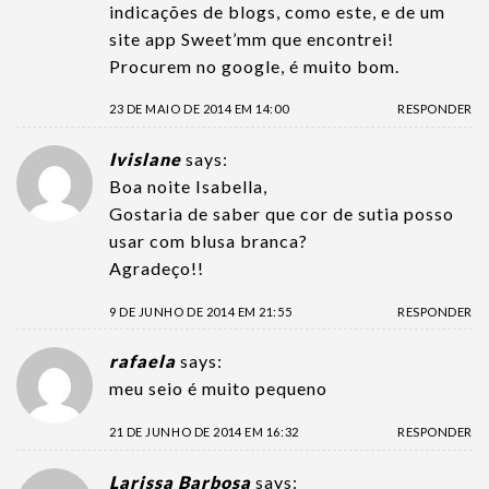
indicações de blogs, como este, e de um
site app Sweet’mm que encontrei!
Procurem no google, é muito bom.
23 DE MAIO DE 2014 EM 14:00
RESPONDER
Ivislane
says:
Boa noite Isabella,
Gostaria de saber que cor de sutia posso
usar com blusa branca?
Agradeço!!
9 DE JUNHO DE 2014 EM 21:55
RESPONDER
rafaela
says:
meu seio é muito pequeno
21 DE JUNHO DE 2014 EM 16:32
RESPONDER
Larissa Barbosa
says: