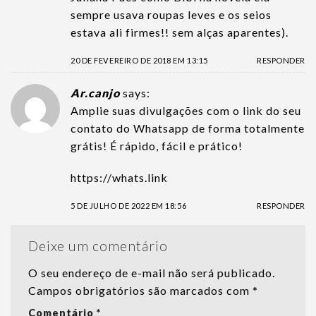
sempre usava roupas leves e os seios
estava ali firmes!! sem alças aparentes).
20 DE FEVEREIRO DE 2018 EM 13:15
RESPONDER
Ar.canjo
says:
Amplie suas divulgações com o link do seu
contato do Whatsapp de forma totalmente
grátis! É rápido, fácil e prático!
https://whats.link
5 DE JULHO DE 2022 EM 18:56
RESPONDER
Deixe um comentário
O seu endereço de e-mail não será publicado.
Campos obrigatórios são marcados com
*
Comentário
*