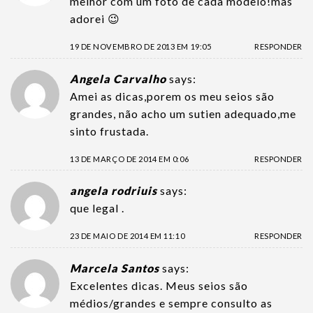
melhor com um foto de cada modelo!mas
adorei 😉
19 DE NOVEMBRO DE 2013 EM 19:05
RESPONDER
Angela Carvalho
says:
Amei as dicas,porem os meu seios são
grandes, não acho um sutien adequado,me
sinto frustada.
13 DE MARÇO DE 2014 EM 0:06
RESPONDER
angela rodriuis
says:
que legal .
23 DE MAIO DE 2014 EM 11:10
RESPONDER
Marcela Santos
says:
Excelentes dicas. Meus seios são
médios/grandes e sempre consulto as