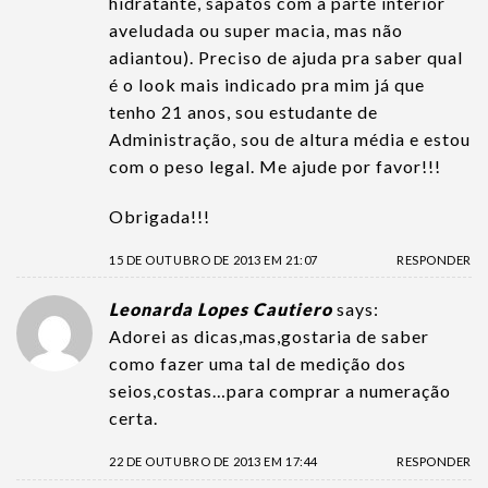
hidratante, sapatos com a parte interior
aveludada ou super macia, mas não
adiantou). Preciso de ajuda pra saber qual
é o look mais indicado pra mim já que
tenho 21 anos, sou estudante de
Administração, sou de altura média e estou
com o peso legal. Me ajude por favor!!!
Obrigada!!!
15 DE OUTUBRO DE 2013 EM 21:07
RESPONDER
Leonarda Lopes Cautiero
says:
Adorei as dicas,mas,gostaria de saber
como fazer uma tal de medição dos
seios,costas…para comprar a numeração
certa.
22 DE OUTUBRO DE 2013 EM 17:44
RESPONDER