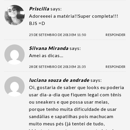
Priscilla
says:
Adoreeeei a matéria!!Super completa!!!
BJS =D
25 DE SETEMBRO DE 2013 EM 11:50
RESPONDER
Silvana Miranda
says:
Amei as dicas…
28 DE SETEMBRO DE 2013 EM 21:35
RESPONDER
luciana souza de andrade
says:
Oi, gostaria de saber que looks eu poderia
usar dia-a-dia que fiquem legal com tênis
ou sneakers e que possa usar meias,
porque tenho muita dificuldade de usar
sandálias e sapatilhas pois machucam
muito meus pés (já tentei de tudo,