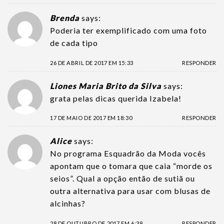
Brenda
says:
Poderia ter exemplificado com uma foto
de cada tipo
26 DE ABRIL DE 2017 EM 15:33
RESPONDER
Liones Maria Brito da Silva
says:
grata pelas dicas querida Izabela!
17 DE MAIO DE 2017 EM 18:30
RESPONDER
Alice
says:
No programa Esquadrão da Moda vocês
apontam que o tomara que caia “morde os
seios”. Qual a opção então de sutiã ou
outra alternativa para usar com blusas de
alcinhas?
28 DE OUTUBRO DE 2017 EM 6:39
RESPONDER