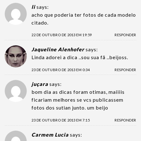
li
says:
acho que poderia ter fotos de cada modelo
citado.
22 DE OUTUBRO DE 2013 EM 19:59
RESPONDER
Jaqueline Alenhofer
says:
Linda adorei a dica ..sou sua fã ..beijoss.
23 DE OUTUBRO DE 2013 EM 0:34
RESPONDER
juçara
says:
bom dia as dicas foram otimas, maiiiis
ficariam melhores se vcs publicassem
fotos dos sutian junto. um beijo
23 DE OUTUBRO DE 2013 EM 7:15
RESPONDER
Carmem Lucia
says: