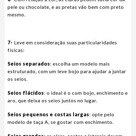
pele ou chocolate, e as pretas vão bem com preto
mesmo.
7-
Leve em consideração suas particularidades
físicas:
Seios separados
: escolha um modelo mais
estruturado, com um leve bojo para ajudar a juntar
os seios.
Seios flácidos
: o ideal é o com bojo, enchimento e
aro, que deixa os seios juntos no lugar.
Seios pequenos e costas largas
: opte pelo
modelo de taça A, se gostar com enchimento.
Seios grandes
: as alças, costas e laterais devem