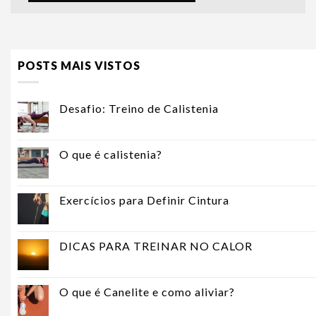
POSTS MAIS VISTOS
Desafio: Treino de Calistenia
O que é calistenia?
Exercícios para Definir Cintura
DICAS PARA TREINAR NO CALOR
O que é Canelite e como aliviar?