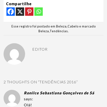
Compartilhe
Esse registro foi postado em
Beleza
,
Cabelo
e marcado
Beleza
,
Tendências
.
EDITOR
2 THOUGHTS ON “
TENDÊNCIAS 2016
”
Ronilce Sebastiana Gonçalves de Sá
says:
Olá!