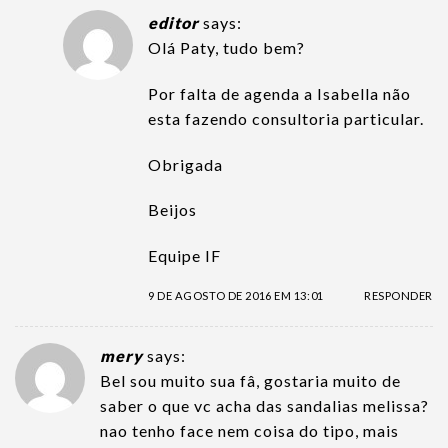
editor
says:
Olá Paty, tudo bem?
Por falta de agenda a Isabella não
esta fazendo consultoria particular.
Obrigada
Beijos
Equipe IF
9 DE AGOSTO DE 2016 EM 13:01
RESPONDER
mery
says:
Bel sou muito sua fâ, gostaria muito de
saber o que vc acha das sandalias melissa?
nao tenho face nem coisa do tipo, mais