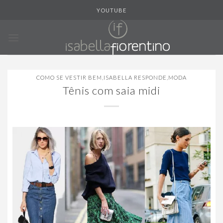
Skip
YOUTUBE
to
content
COMO SE VESTIR BEM
,
ISABELLA RESPONDE
,
MODA
Tênis com saia midi