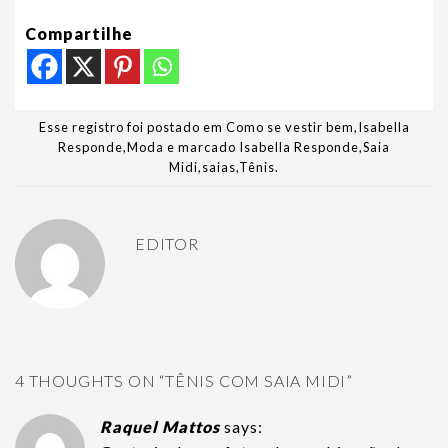
Compartilhe
Esse registro foi postado em
Como se vestir bem
,
Isabella
Responde
,
Moda
e marcado
Isabella Responde
,
Saia
Midi
,
saias
,
Tênis
.
EDITOR
4 THOUGHTS ON “
TÊNIS COM SAIA MIDI
”
Raquel Mattos
says: