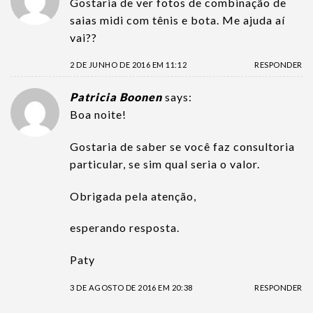
Gostaria de ver fotos de combinação de
saias midi com tênis e bota. Me ajuda aí
vai??
2 DE JUNHO DE 2016 EM 11:12
RESPONDER
Patricia Boonen
says:
Boa noite!
Gostaria de saber se você faz consultoria
particular, se sim qual seria o valor.
Obrigada pela atenção,
esperando resposta.
Paty
3 DE AGOSTO DE 2016 EM 20:38
RESPONDER