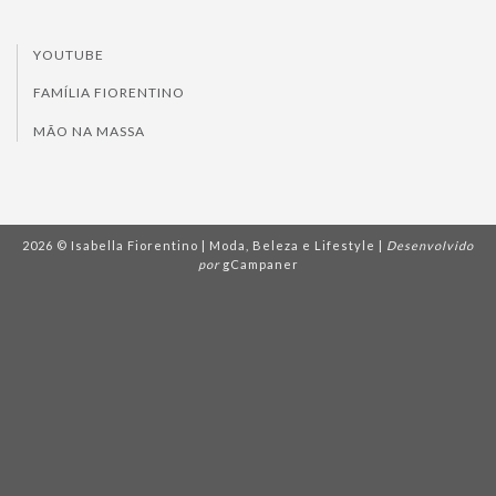
YOUTUBE
FAMÍLIA FIORENTINO
MÃO NA MASSA
2026 © Isabella Fiorentino | Moda, Beleza e Lifestyle |
Desenvolvido
por
gCampaner