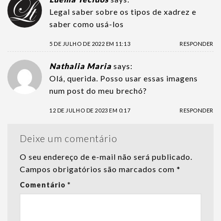
Legal saber sobre os tipos de xadrez e
saber como usá-los
5 DE JULHO DE 2022 EM 11:13
RESPONDER
Nathalia Maria
says:
Olá, querida. Posso usar essas imagens
num post do meu brechó?
12 DE JULHO DE 2023 EM 0:17
RESPONDER
Deixe um comentário
O seu endereço de e-mail não será publicado.
Campos obrigatórios são marcados com
*
Comentário
*