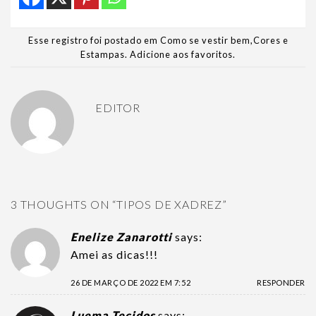
Esse registro foi postado em
Como se vestir bem
,
Cores e
Estampas
.
Adicione aos favoritos
.
EDITOR
3 THOUGHTS ON “
TIPOS DE XADREZ
”
Enelize Zanarotti
says:
Amei as dicas!!!
26 DE MARÇO DE 2022 EM 7:52
RESPONDER
Luema Tecidos
says: