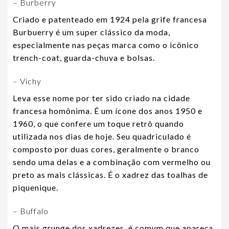
– Burberry
Criado e patenteado em 1924 pela grife francesa
Burbuerry é um super clássico da moda,
especialmente nas peças marca como o icônico
trench-coat, guarda-chuva e bolsas.
– Vichy
Leva esse nome por ter sido criado na cidade
francesa homônima. É um ícone dos anos 1950 e
1960, o que confere um toque retrô quando
utilizada nos dias de hoje. Seu quadriculado é
composto por duas cores, geralmente o branco
sendo uma delas e a combinação com vermelho ou
preto as mais clássicas. É o xadrez das toalhas de
piquenique.
– Buffalo
O mais grunge dos xadrezes, é comum que apareça