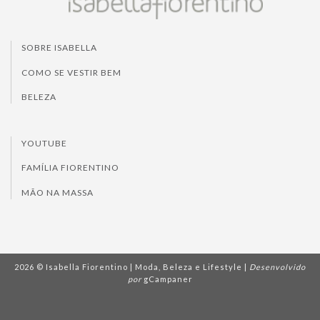
SOBRE ISABELLA
COMO SE VESTIR BEM
BELEZA
YOUTUBE
FAMÍLIA FIORENTINO
MÃO NA MASSA
2026 © Isabella Fiorentino | Moda, Beleza e Lifestyle |
Desenvolvido
por
gCampaner