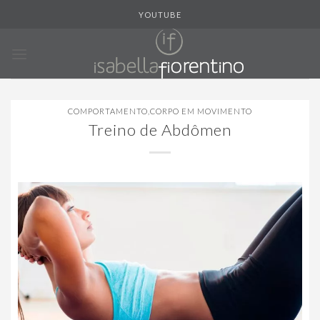
Skip
YOUTUBE
to
content
COMPORTAMENTO
,
CORPO EM MOVIMENTO
Treino de Abdômen