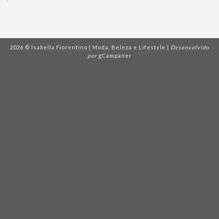
2026 © Isabella Fiorentino | Moda, Beleza e Lifestyle |
Desenvolvido
por
gCampaner