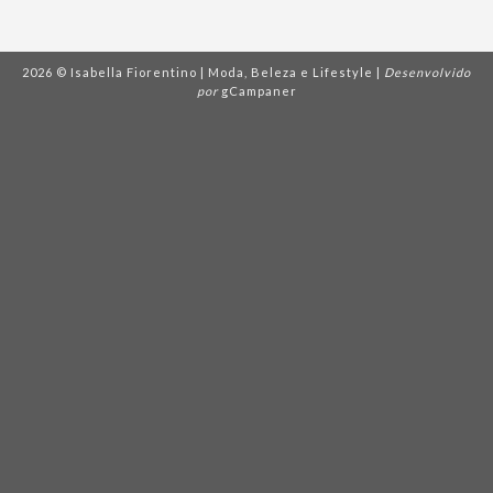
2026 © Isabella Fiorentino | Moda, Beleza e Lifestyle |
Desenvolvido
por
gCampaner