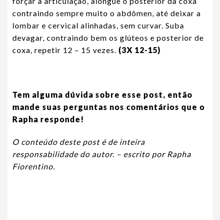
forçar a articulação, alongue o posterior da coxa
contraindo sempre muito o abdômen, até deixar a
lombar e cervical alinhadas, sem curvar. Suba
devagar, contraindo bem os glúteos e posterior de
coxa, repetir 12 – 15 vezes.
(3X 12-15)
Tem alguma dúvida sobre esse post, então
mande suas perguntas nos comentários que o
Rapha responde!
O conteúdo deste post é de inteira
responsabilidade do autor. – escrito por Rapha
Fiorentino.