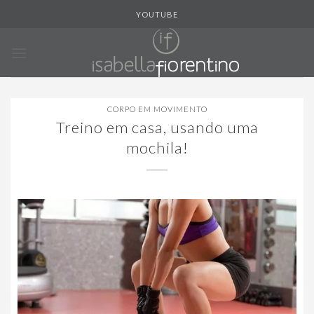
Skip
YOUTUBE
to
content
CORPO EM MOVIMENTO
Treino em casa, usando uma
mochila!