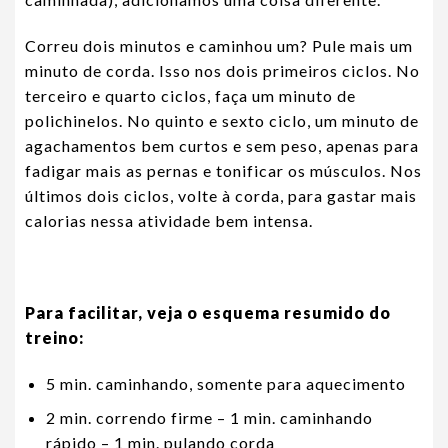
Correu dois minutos e caminhou um? Pule mais um
minuto de corda. Isso nos dois primeiros ciclos. No
terceiro e quarto ciclos, faça um minuto de
polichinelos. No quinto e sexto ciclo, um minuto de
agachamentos bem curtos e sem peso, apenas para
fadigar mais as pernas e tonificar os músculos. Nos
últimos dois ciclos, volte à corda, para gastar mais
calorias nessa atividade bem intensa.
Para facilitar, veja o esquema resumido do
treino:
5 min. caminhando, somente para aquecimento
2 min. correndo firme – 1 min. caminhando
rápido – 1 min. pulando corda