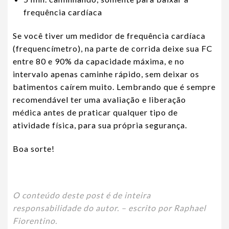
frequência cardíaca
Se você tiver um medidor de frequência cardíaca
(frequencímetro), na parte de corrida deixe sua FC
entre 80 e 90% da capacidade máxima, e no
intervalo apenas caminhe rápido, sem deixar os
batimentos caírem muito. Lembrando que é sempre
recomendável ter uma avaliação e liberação
médica antes de praticar qualquer tipo de
atividade física, para sua própria segurança.
Boa sorte!
O conteúdo deste post é de inteira
responsabilidade do autor. – escrito por Raphael
Fiorentino.