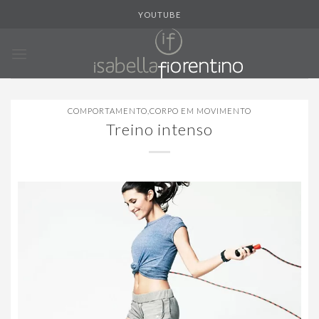
Skip
YOUTUBE
to
content
COMPORTAMENTO
,
CORPO EM MOVIMENTO
Treino intenso