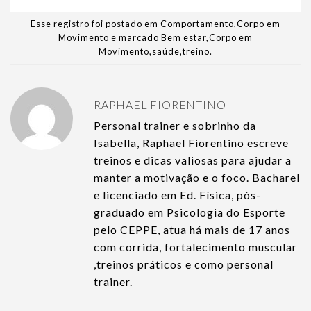
Esse registro foi postado em
Comportamento
,
Corpo em
Movimento
e marcado
Bem estar
,
Corpo em
Movimento
,
saúde
,
treino
.
RAPHAEL FIORENTINO
Personal trainer e sobrinho da
Isabella, Raphael Fiorentino escreve
treinos e dicas valiosas para ajudar a
manter a motivação e o foco. Bacharel
e licenciado em Ed. Física, pós-
graduado em Psicologia do Esporte
pelo CEPPE, atua há mais de 17 anos
com corrida, fortalecimento muscular
,treinos práticos e como personal
trainer.