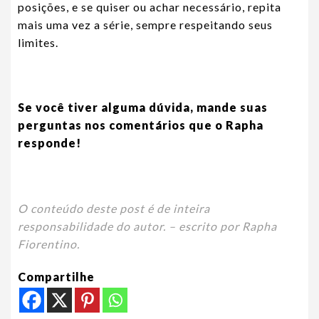
posições, e se quiser ou achar necessário, repita
mais uma vez a série, sempre respeitando seus
limites.
Se você tiver alguma dúvida, mande suas
perguntas nos comentários que o Rapha
responde!
O conteúdo deste post é de inteira
responsabilidade do autor. – escrito por Rapha
Fiorentino.
Compartilhe