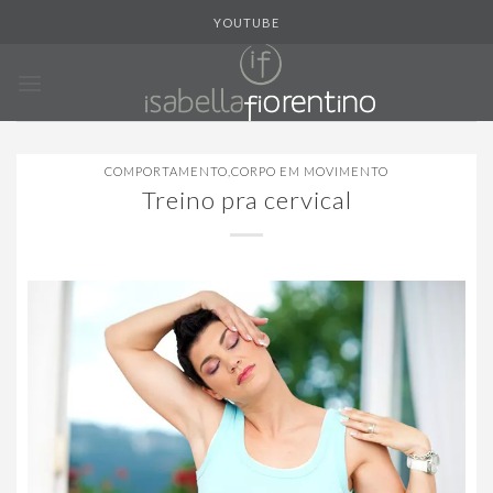
Skip
YOUTUBE
to
content
COMPORTAMENTO
,
CORPO EM MOVIMENTO
Treino pra cervical