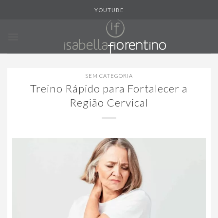
Skip
YOUTUBE
to
content
SEM CATEGORIA
Treino Rápido para Fortalecer a
Região Cervical