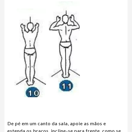
De pé em um canto da sala, apoie as mãos e
estenda os braços, incline-se para frente, como se