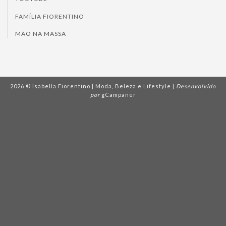
FAMÍLIA FIORENTINO
MÃO NA MASSA
2026 © Isabella Fiorentino | Moda, Beleza e Lifestyle |
Desenvolvido
por
gCampaner