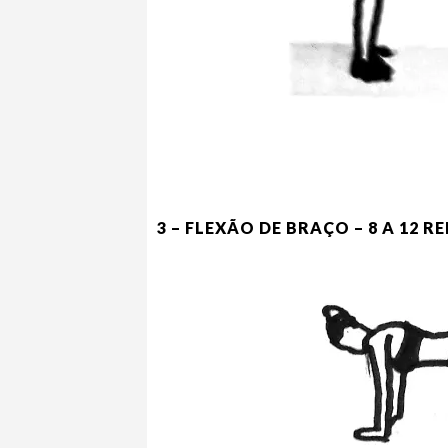
3 – FLEXÃO DE BRAÇO – 8 A 12 R