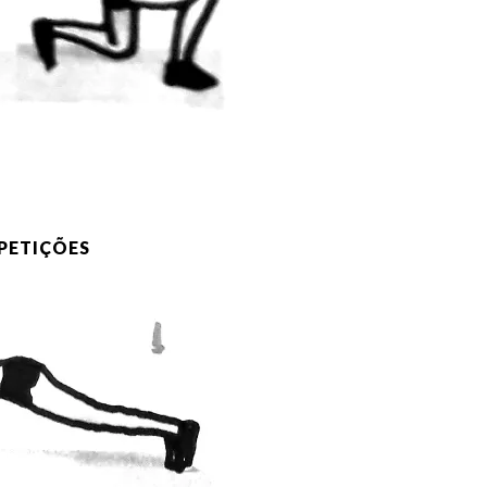
EPETIÇÕES