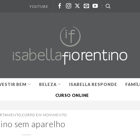
YOUTUBE
VESTIR BEM
BELEZA
ISABELLA RESPONDE
FAMÍL
CURSO ONLINE
RTAMENTO
,
CORPO EM MOVIMENTO
eino sem aparelho