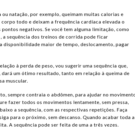
 ou natação, por exemplo, queimam muitas calorias e
 corpo todo e deixam a frequência cardíaca elevada o
pontos negativos. Se você tem alguma limitação, como
, a sequência dos treinos de corrida pode ficar
a disponibilidade maior de tempo, deslocamento, pagar
 relação à perda de peso, vou sugerir uma sequência que,
, dará um ótimo resultado, tanto em relação à queima de
sa muscular.
nto, sempre contraia o abdômen, para ajudar no moviment
ure fazer todos os movimentos lentamente, sem pressa,
baixo a sequência, com as respectivas repetições. Faça
 siga para o próximo, sem descanso. Quando acabar toda a
ita. A sequência pode ser feita de uma a três vezes.