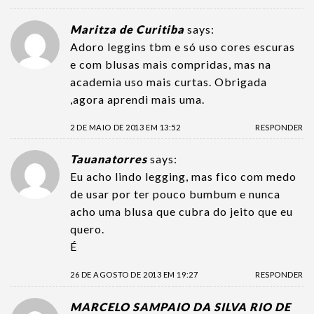
Maritza de Curitiba
says:
Adoro leggins tbm e só uso cores escuras
e com blusas mais compridas, mas na
academia uso mais curtas. Obrigada
,agora aprendi mais uma.
2 DE MAIO DE 2013 EM 13:52
RESPONDER
Tauanatorres
says:
Eu acho lindo legging, mas fico com medo
de usar por ter pouco bumbum e nunca
acho uma blusa que cubra do jeito que eu
quero.
É
26 DE AGOSTO DE 2013 EM 19:27
RESPONDER
MARCELO SAMPAIO DA SILVA RIO DE