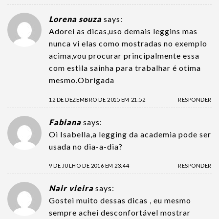
Lorena souza
says:
Adorei as dicas,uso demais leggins mas
nunca vi elas como mostradas no exemplo
acima,vou procurar principalmente essa
com estila sainha para trabalhar é otima
mesmo.Obrigada
12 DE DEZEMBRO DE 2015 EM 21:52
RESPONDER
Fabiana
says:
Oi Isabella,a legging da academia pode ser
usada no dia-a-dia?
9 DE JULHO DE 2016 EM 23:44
RESPONDER
Nair vieira
says:
Gostei muito dessas dicas , eu mesmo
sempre achei desconfortável mostrar