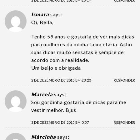
2 DE DEZEMBRO DE 2015 EM 23:14
RESPONDER
Ismara
says:
Oi, Bella,
Tenho 59 anos e gostaria de ver mais dicas
para mulheres da minha faixa etária. Acho
suas dicas muito sensatas e sempre de
acordo com a realidade.
Um beijo e obrigada
2 DE DEZEMBRO DE 2015 EM 23:20
RESPONDER
Marcela
says:
Sou gordinha gostaria de dicas para me
vestir melhor. Bjus
3 DE DEZEMBRO DE 2015 EM 0:57
RESPONDER
Márcinha
says: