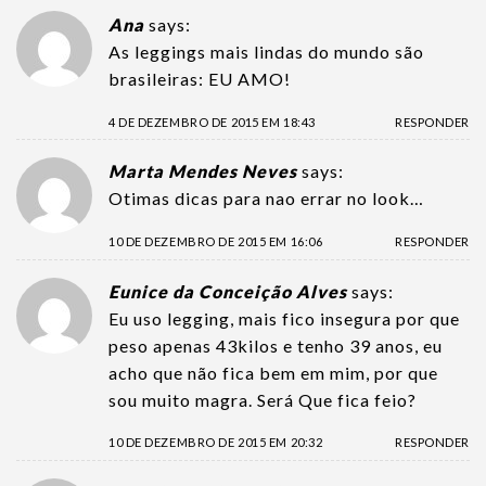
Ana
says:
As leggings mais lindas do mundo são
brasileiras: EU AMO!
4 DE DEZEMBRO DE 2015 EM 18:43
RESPONDER
Marta Mendes Neves
says:
Otimas dicas para nao errar no look…
10 DE DEZEMBRO DE 2015 EM 16:06
RESPONDER
Eunice da Conceição Alves
says:
Eu uso legging, mais fico insegura por que
peso apenas 43kilos e tenho 39 anos, eu
acho que não fica bem em mim, por que
sou muito magra. Será Que fica feio?
10 DE DEZEMBRO DE 2015 EM 20:32
RESPONDER