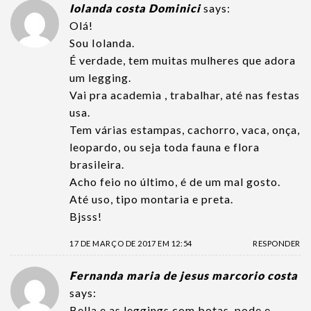
Iolanda costa Dominici
says:
Olá!
Sou Iolanda.
É verdade, tem muitas mulheres que adora
um legging.
Vai pra academia , trabalhar, até nas festas
usa.
Tem várias estampas, cachorro, vaca, onça,
leopardo, ou seja toda fauna e flora
brasileira.
Acho feio no último, é de um mal gosto.
Até uso, tipo montaria e preta.
Bjsss!
17 DE MARÇO DE 2017 EM 12:54
RESPONDER
Fernanda maria de jesus marcorio costa
says:
Bella e as leggings com botas, pode e