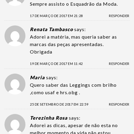
Sempre assisto o Esquadrão da Moda.
17 DE MARÇO DE 2017 EM 21:28
RESPONDER
Renata Tambasco
says:
Adorei a matéria, mas queria saber as
marcas das peças apresentadas.
Obrigada
19 DE MARÇO DE 2017 EM 11:42
RESPONDER
Maria
says:
Quero saber das Leggings com brilho
,como usaf e hrs.obg .
25 DE SETEMBRO DE 2017 EM 22:59
RESPONDER
Terezinha Rosa
says:
Adorei as dicas, apesar de não esta no
melhor momento da vida não estou