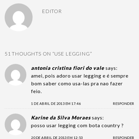
EDITOR
51 THOUGHTS ON “
USE LEGGING
”
antonia cristina fiori do vale
says:
amei, pois adoro usar legging e é sempre
bom saber como usa-las pra nao fazer
feio.
1 DE ABRIL DE 2013 EM 17:46
RESPONDER
Karine da Silva Moraes
says:
posso usar legging com bota country ?
20 DE ABRIL DE 2013 EM 12:53
RESPONDER