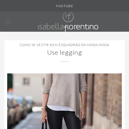
Skip
YOUTUBE
to
content
COMO SE VESTIR BEM
,
ESQUADRÃO DA MODA
,
MODA
Use legging