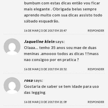
bumbum com estas dicas então vou ficar
mais elegante . Obrigada belas sempre
aprendo muito com sua dicas assisto todo
sábado esquadrão.
16 DE MARÇO DE 2017 EM 20:47
RESPONDER
Jaqueline klein
says:
Olaaa… tenho 35 anos sou mae de duas
meninas .amoooo todos as dicas !!!mass
nao consigoo por en pratica ?
16 DE MARÇO DE 2017 EM 20:52
RESPONDER
rosa
says:
Gostaria de saber se tem idade para uso
das legging
16 DE MARÇO DE 2017 EM 21:09
RESPONDER