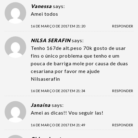
Vanessa
says:
Amei todos
16 DE MARÇO DE 2017 EM 21:20
RESPONDER
NILSA SERAFIN
says:
Tenho 167de alt.peso 70k gosto de usar
fins o único problema que tenho e um
pouca de barriga mole por causa de duas
cesariana por favor me ajude
Nilsaserafin
16 DE MARÇO DE 2017 EM 21:34
RESPONDER
Janaína
says:
Amei as dicas!! Vou seguir las!
16 DE MARÇO DE 2017 EM 21:49
RESPONDER