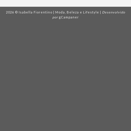
2026 © Isabella Fiorentino | Moda, Beleza e Lifestyle |
Desenvolvido
por
gCampaner