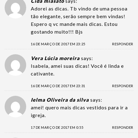
Cida miasato
says:
Adorei as dicas. Tb vindo de uma pessoa
tão elegante, serão sempre bem vindas!
Espero q vc mande mais dicas. Estou
gostando muito!!! Bjs
16 DE MARÇO DE 2017 EM 23:25
RESPONDER
Vera Lúcia moreira
says:
Isabela, amei suas dicas! Você é linda e
cativante.
16 DE MARÇO DE 2017 EM 23:31
RESPONDER
Ielma Oliveira da silva
says:
amei! quero mais dicas vestidos para ir a
igreja.
17 DE MARÇO DE 2017 EM 0:55
RESPONDER