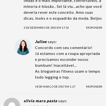
lindas e o mais importante, confortáveis, a
minoria é blusão.. Sei lá viu…acho que você
deveria rever este conceito. Amo suas
dicas, looks e o esquadrão da moda. Beijos
2 DE DEZEMBRO DE 2015 EM 17:52
RESPONDER
Juline
says:
Concordo com seu comentário!
Já estamos com a roupa apropriada
e precisamos esconder nosso
bumbum! Inaceitável…
As blogueiras fitness usam o tempo
todo legging e top.
18 DE MARÇO DE 2017 EM 1:27
RESPONDER
silvia mara pasta
says: