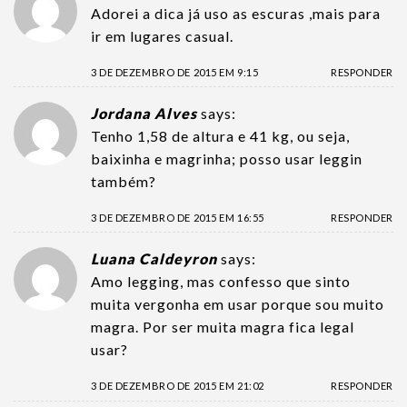
Adorei a dica já uso as escuras ,mais para
ir em lugares casual.
3 DE DEZEMBRO DE 2015 EM 9:15
RESPONDER
Jordana Alves
says:
Tenho 1,58 de altura e 41 kg, ou seja,
baixinha e magrinha; posso usar leggin
também?
3 DE DEZEMBRO DE 2015 EM 16:55
RESPONDER
Luana Caldeyron
says:
Amo legging, mas confesso que sinto
muita vergonha em usar porque sou muito
magra. Por ser muita magra fica legal
usar?
3 DE DEZEMBRO DE 2015 EM 21:02
RESPONDER