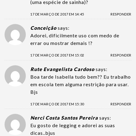
(uma espécie de sainha)?
17 DE MARÇO DE 2017 EM 14:45
RESPONDER
Conceição
says:
Adorei, dificilmente uso com medo de
errar ou mostrar demais !?
17 DE MARÇO DE 2017 EM 15:02
RESPONDER
Rute Evangelista Cardoso
says:
Boa tarde Isabella tudo bem?? Eu trabalho
em escola tem alguma restrição para usar.
Bjs
17 DE MARÇO DE 2017 EM 15:30
RESPONDER
Nerci Costa Santos Pereira
says:
Eu gosto de legging e adorei as suas
dicas..bjus