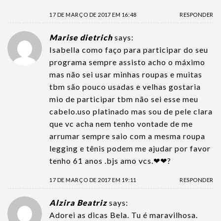
17 DE MARÇO DE 2017 EM 16:48
RESPONDER
Marise dietrich
says:
Isabella como faço para participar do seu
programa sempre assisto acho o máximo
mas não sei usar minhas roupas e muitas
tbm são pouco usadas e velhas gostaria
mio de participar tbm não sei esse meu
cabelo.uso platinado mas sou de pele clara
que vc acha nem tenho vontade de me
arrumar sempre saio com a mesma roupa
legging e tênis podem me ajudar por favor
tenho 61 anos .bjs amo vcs.❤❤?
17 DE MARÇO DE 2017 EM 19:11
RESPONDER
Alzira Beatriz
says:
Adorei as dicas Bela. Tu é maravilhosa.