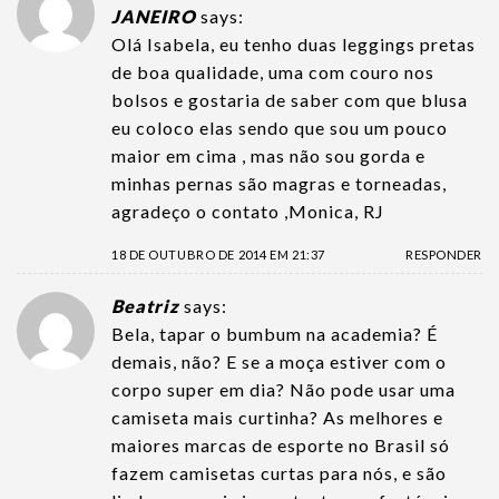
JANEIRO
says:
Olá Isabela, eu tenho duas leggings pretas
de boa qualidade, uma com couro nos
bolsos e gostaria de saber com que blusa
eu coloco elas sendo que sou um pouco
maior em cima , mas não sou gorda e
minhas pernas são magras e torneadas,
agradeço o contato ,Monica, RJ
18 DE OUTUBRO DE 2014 EM 21:37
RESPONDER
Beatriz
says:
Bela, tapar o bumbum na academia? É
demais, não? E se a moça estiver com o
corpo super em dia? Não pode usar uma
camiseta mais curtinha? As melhores e
maiores marcas de esporte no Brasil só
fazem camisetas curtas para nós, e são