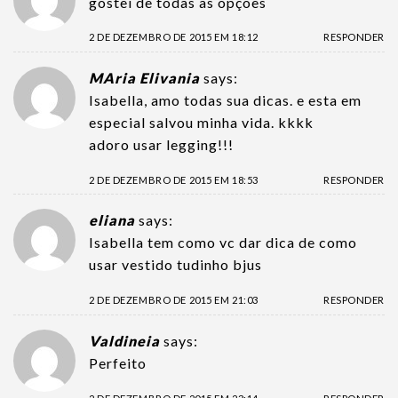
gostei de todas as opçoes
2 DE DEZEMBRO DE 2015 EM 18:12
RESPONDER
MAria Elivania
says:
Isabella, amo todas sua dicas. e esta em
especial salvou minha vida. kkkk
adoro usar legging!!!
2 DE DEZEMBRO DE 2015 EM 18:53
RESPONDER
eliana
says:
Isabella tem como vc dar dica de como
usar vestido tudinho bjus
2 DE DEZEMBRO DE 2015 EM 21:03
RESPONDER
Valdineia
says:
Perfeito