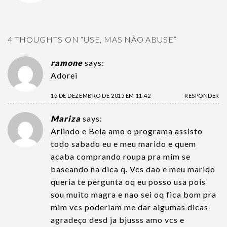
4 THOUGHTS ON “
USE, MAS NÃO ABUSE
”
ramone
says:
Adorei
15 DE DEZEMBRO DE 2015 EM 11:42
RESPONDER
Mariza
says:
Arlindo e Bela amo o programa assisto
todo sabado eu e meu marido e quem
acaba comprando roupa pra mim se
baseando na dica q. Vcs dao e meu marido
queria te pergunta oq eu posso usa pois
sou muito magra e nao sei oq fica bom pra
mim vcs poderiam me dar algumas dicas
agradeço desd ja bjusss amo vcs e