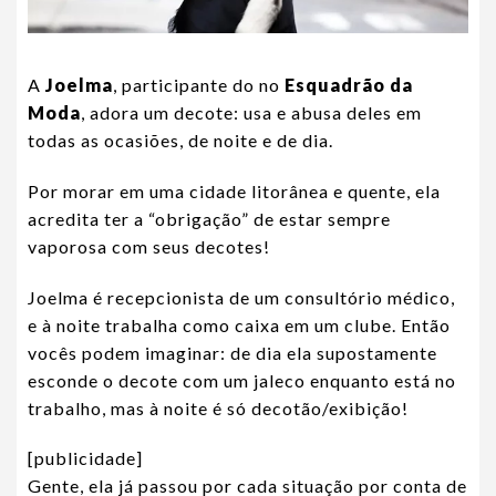
A
Joelma
, participante do no
Esquadrão da
Moda
, adora um decote: usa e abusa deles em
todas as ocasiões, de noite e de dia.
Por morar em uma cidade litorânea e quente, ela
acredita ter a “obrigação” de estar sempre
vaporosa com seus decotes!
Joelma é recepcionista de um consultório médico,
e à noite trabalha como caixa em um clube. Então
vocês podem imaginar: de dia ela supostamente
esconde o decote com um jaleco enquanto está no
trabalho, mas à noite é só decotão/exibição!
[publicidade]
Gente, ela já passou por cada situação por conta de