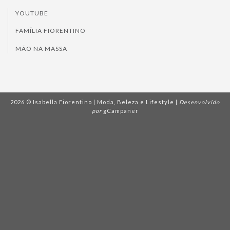
YOUTUBE
FAMÍLIA FIORENTINO
MÃO NA MASSA
2026 © Isabella Fiorentino | Moda, Beleza e Lifestyle |
Desenvolvido
por
gCampaner