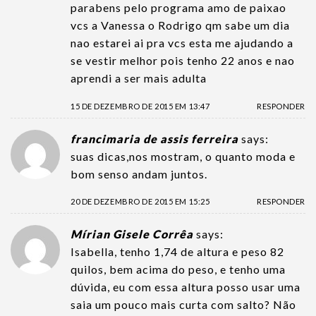
parabens pelo programa amo de paixao
vcs a Vanessa o Rodrigo qm sabe um dia
nao estarei ai pra vcs esta me ajudando a
se vestir melhor pois tenho 22 anos e nao
aprendi a ser mais adulta
15 DE DEZEMBRO DE 2015 EM 13:47
RESPONDER
francimaria de assis ferreira
says:
suas dicas,nos mostram, o quanto moda e
bom senso andam juntos.
20 DE DEZEMBRO DE 2015 EM 15:25
RESPONDER
Mírian Gisele Corrêa
says:
Isabella, tenho 1,74 de altura e peso 82
quilos, bem acima do peso, e tenho uma
dúvida, eu com essa altura posso usar uma
saia um pouco mais curta com salto? Não