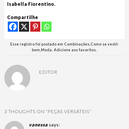
Isabella Fiorentino.
Compartilhe
Esse registro foi postado em
Combinações
,
Como se vestir
bem
,
Moda
.
Adicione aos favoritos
.
EDITOR
3 THOUGHTS ON “
PEÇAS VERSÁTEIS
”
vanessa
says: