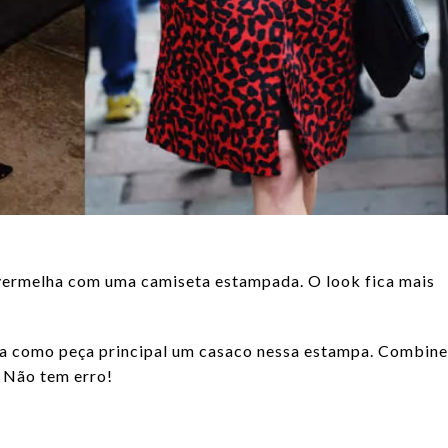
vermelha com uma camiseta estampada. O look fica mais
lha como peça principal um casaco nessa estampa. Combine
 Não tem erro!