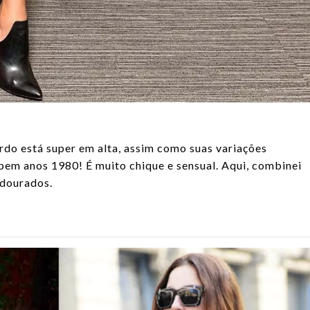
do está super em alta, assim como suas variações
 bem anos 1980! É muito chique e sensual. Aqui, combinei
 dourados.