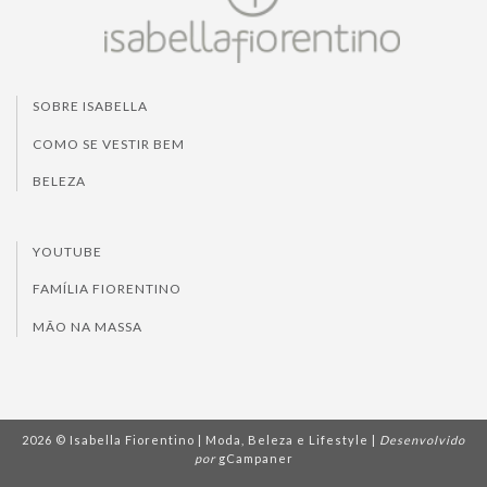
SOBRE ISABELLA
COMO SE VESTIR BEM
BELEZA
YOUTUBE
FAMÍLIA FIORENTINO
MÃO NA MASSA
2026 © Isabella Fiorentino | Moda, Beleza e Lifestyle |
Desenvolvido
por
gCampaner