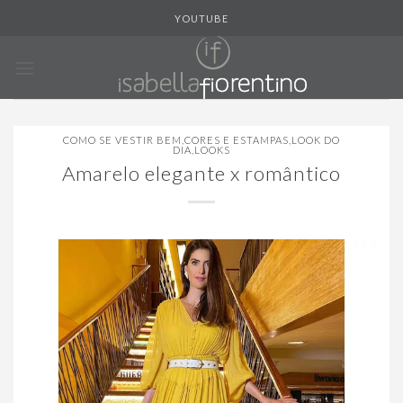
Skip
YOUTUBE
to
content
COMO SE VESTIR BEM
,
CORES E ESTAMPAS
,
LOOK DO
DIA
,
LOOKS
Amarelo elegante x romântico