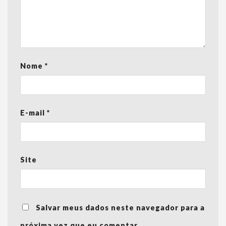
Nome
*
E-mail
*
Site
Salvar meus dados neste navegador para a
próxima vez que eu comentar.