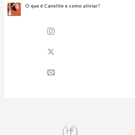
O que é Canelite e como aliviar?