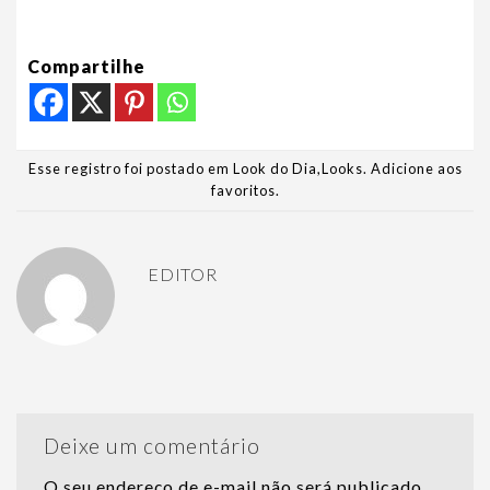
Compartilhe
Esse registro foi postado em
Look do Dia
,
Looks
.
Adicione aos
favoritos
.
EDITOR
Deixe um comentário
O seu endereço de e-mail não será publicado.