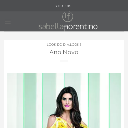
Skip
YOUTUBE
to
content
LOOK DO DIA
,
LOOKS
Ano Novo