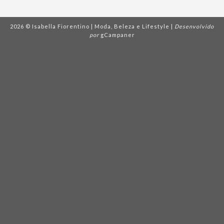
2026 © Isabella Fiorentino | Moda, Beleza e Lifestyle |
Desenvolvido
por
gCampaner