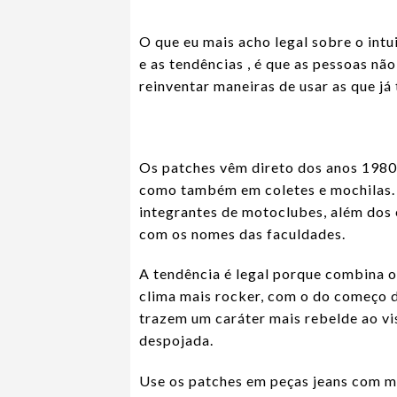
O que eu mais acho legal sobre o intu
e as tendências , é que as pessoas n
reinventar maneiras de usar as que já
Os patches vêm direto dos anos 1980,
como também em coletes e mochilas. 
integrantes de motoclubes, além dos
com os nomes das faculdades.
A tendência é legal porque combina o
clima mais rocker, com o do começo d
trazem um caráter mais rebelde ao vi
despojada.
Use os patches em peças jeans com m