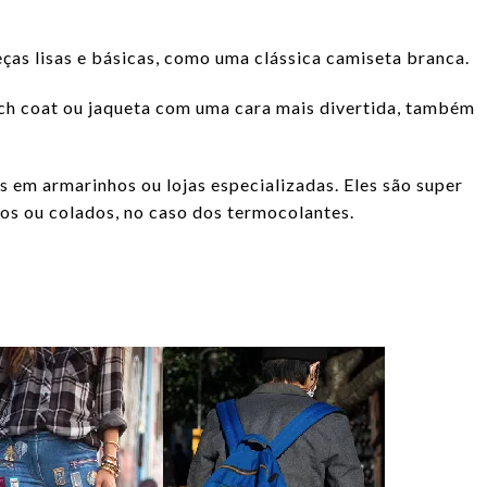
as lisas e básicas, como uma clássica camiseta branca.
ench coat ou jaqueta com uma cara mais divertida, também
 em armarinhos ou lojas especializadas. Eles são super
dos ou colados, no caso dos termocolantes.