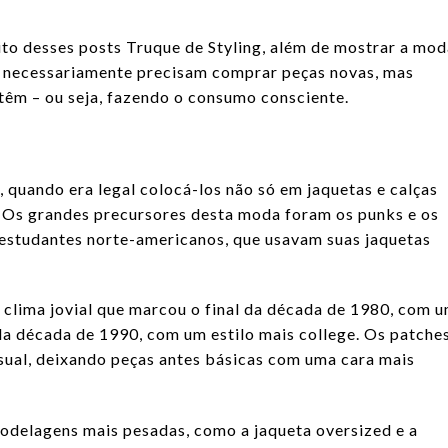
ito desses posts Truque de Styling, além de mostrar a mo
ão necessariamente precisam comprar peças novas, mas
 têm – ou seja, fazendo o consumo consciente.
 quando era legal colocá-los não só em jaquetas e calças
Os grandes precursores desta moda foram os punks e os
 estudantes norte-americanos, que usavam suas jaquetas
 clima jovial que marcou o final da década de 1980, com 
a década de 1990, com um estilo mais college. Os patche
sual, deixando peças antes básicas com uma cara mais
odelagens mais pesadas, como a jaqueta oversized e a