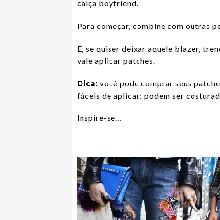
calça boyfriend.
Para começar, combine com outras peç
E, se quiser deixar aquele blazer, tr
vale aplicar patches.
Dica:
você pode comprar seus patches
fáceis de aplicar: podem ser costura
Inspire-se…