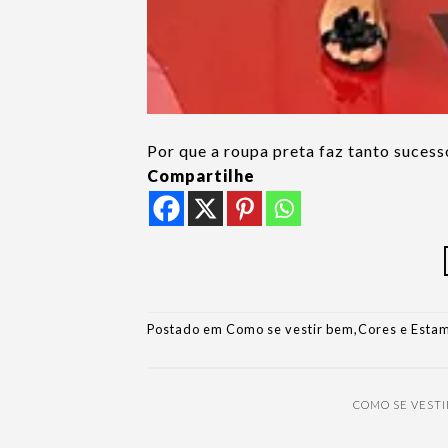
Por que a roupa preta faz tanto sucess
Compartilhe
Postado em
Como se vestir bem
,
Cores e Esta
COMO SE VEST