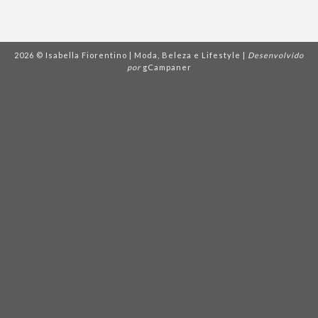
2026 © Isabella Fiorentino | Moda, Beleza e Lifestyle |
Desenvolvido
por
gCampaner