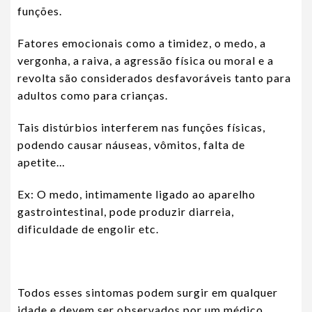
funções.
Fatores emocionais como a timidez, o medo, a
vergonha, a raiva, a agressão física ou moral e a
revolta são considerados desfavoráveis tanto para
adultos como para crianças.
Tais distúrbios interferem nas funções físicas,
podendo causar náuseas, vômitos, falta de
apetite…
Ex: O medo, intimamente ligado ao aparelho
gastrointestinal, pode produzir diarreia,
dificuldade de engolir etc.
Todos esses sintomas podem surgir em qualquer
idade e devem ser observados por um médico