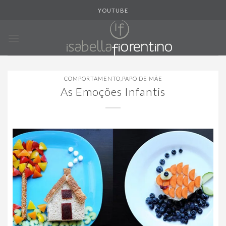
Skip
YOUTUBE
to
content
COMPORTAMENTO
,
PAPO DE MÃE
As Emoções Infantis