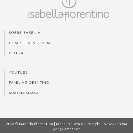
SOBRE ISABELLA
COMO SE VESTIR BEM
BELEZA
YOUTUBE
FAMÍLIA FIORENTINO
MÃO NA MASSA
2026 © Isabella Fiorentino | Moda, Beleza e Lifestyle |
Desenvolvido
por
gCampaner