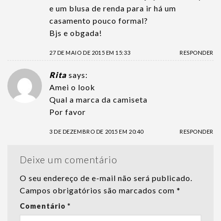
e um blusa de renda para ir há um
casamento pouco formal?
Bjs e obgada!
27 DE MAIO DE 2015 EM 15:33
RESPONDER
Rita
says:
Amei o look
Qual a marca da camiseta
Por favor
3 DE DEZEMBRO DE 2015 EM 20:40
RESPONDER
Deixe um comentário
O seu endereço de e-mail não será publicado.
Campos obrigatórios são marcados com
*
Comentário
*