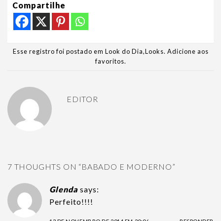
Compartilhe
Esse registro foi postado em
Look do Dia
,
Looks
.
Adicione aos
favoritos
.
EDITOR
7 THOUGHTS ON “
BABADO E MODERNO
”
Glenda
says:
Perfeito!!!!