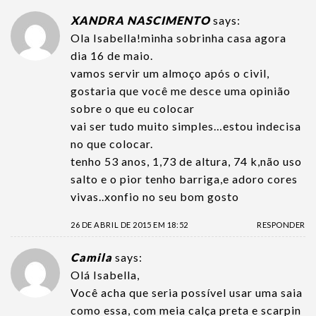
XANDRA NASCIMENTO
says:
Ola Isabella!minha sobrinha casa agora
dia 16 de maio.
vamos servir um almoço após o civil,
gostaria que você me desce uma opinião
sobre o que eu colocar
vai ser tudo muito simples…estou indecisa
no que colocar.
tenho 53 anos, 1,73 de altura, 74 k,não uso
salto e o pior tenho barriga,e adoro cores
vivas..xonfio no seu bom gosto
26 DE ABRIL DE 2015 EM 18:52
RESPONDER
Camila
says:
Olá Isabella,
Você acha que seria possível usar uma saia
como essa, com meia calça preta e scarpin