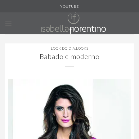
Skip
YOUTUBE
to
content
LOOK DO DIA
,
LOOKS
Babado e moderno