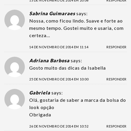
13 DE NOVEMBRO DE 2014 EM 20:06
RESPONDER
Sabrina Guimaraes
says:
Nossa, como ficou lindo. Suave e forte ao
mesmo tempo. Gostei muito e usaria, com
certeza…
14 DE NOVEMBRO DE 2014 EM 11:14
RESPONDER
Adriana Barbosa
says:
Gosto muito das dicas da Isabella
25 DE NOVEMBRO DE 2014 EM 10:00
RESPONDER
Gabriela
says:
Olá, gostaria de saber a marca da bolsa do
look opção
Obrigada
26 DE NOVEMBRO DE 2014 EM 10:52
RESPONDER