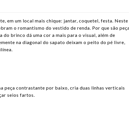
e, em um local mais chique: jantar, coquetel, festa. Neste
uebram o romantismo do vestido de renda. Por que são peç
 do brinco dá uma cor a mais para o visual, além de
vemente na diagonal do sapato deixam o peito do pé livre,
línea.
 peça contrastante por baixo, cria duas linhas verticais
ar seios fartos.