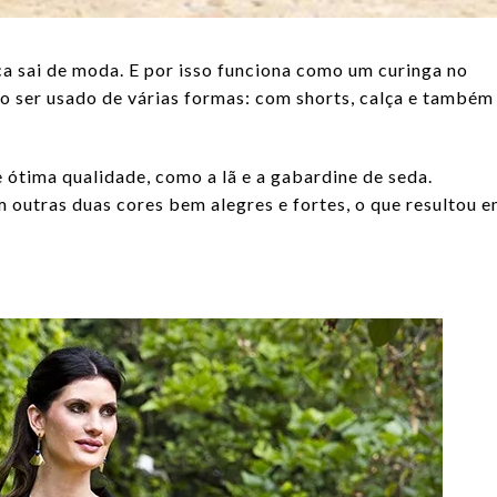
ca sai de moda. E por isso funciona como um curinga no
o ser usado de várias formas: com shorts, calça e também
 ótima qualidade, como a lã e a gabardine de seda.
 outras duas cores bem alegres e fortes, o que resultou 