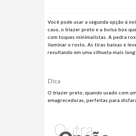
Você pode usar a segunda opção à noit
caso, o blazer preto e a bolsa box q
com toques minimalistas. A pedra roxa
iluminar o rosto. As tiras baixas e le
resultando em uma silhueta mais longi
Dica
O blazer preto, quando usado com uma
emagrecedoras, perfeitas para disfarç