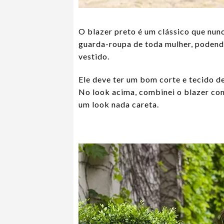
O blazer preto é um clássico que nun
guarda-roupa de toda mulher, podend
vestido.
Ele deve ter um bom corte e tecido de
No look acima, combinei o blazer com
um look nada careta.