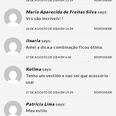
26 DE AGOSTO DE 2014 EM 12:39
RESPONDER
Maria Aparecida de Freitas Silva
says:
Vcs são incríveis! !
26 DE AGOSTO DE 2014 EM 16:24
RESPONDER
ilnaria
says:
Amei a dica,a combinação ficou ótima.
27 DE AGOSTO DE 2014 EM 6:41
RESPONDER
Kellma
says:
Tenho um vestido e nao sei que acessório
usar
27 DE AGOSTO DE 2014 EM 19:29
RESPONDER
Patricia Lima
says:
Meu estilo