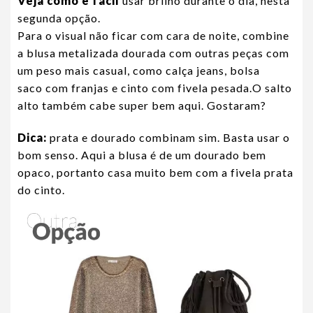
Veja como é fácil
usar brilho durante o dia, nesta
segunda opção.
Para o visual não ficar com cara de noite, combine
a blusa metalizada dourada com outras peças com
um peso mais casual, como calça jeans, bolsa
saco com franjas e cinto com fivela pesada.O salto
alto também cabe super bem aqui. Gostaram?
Dica:
prata e dourado combinam sim. Basta usar o
bom senso. Aqui a blusa é de um dourado bem
opaco, portanto casa muito bem com a fivela prata
do cinto.