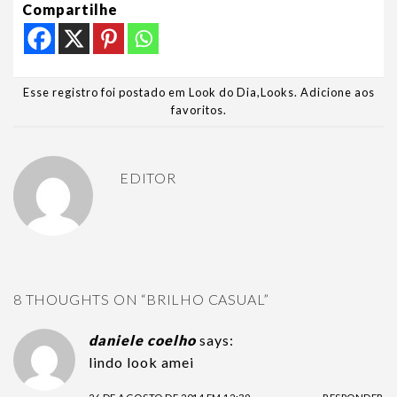
Compartilhe
Esse registro foi postado em
Look do Dia
,
Looks
.
Adicione aos
favoritos
.
EDITOR
8 THOUGHTS ON “
BRILHO CASUAL
”
daniele coelho
says:
lindo look amei