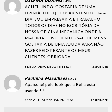
DELFINA DORING
says:
ACHEI LINDO. GOSTARIA DE UMA
OPINIÃO DO QUE USAR NO MEU DIA A
DIA. SOU EMPRESÁRIA E TRABALHO
TODOS OS DIAS NO ESCRITÓRIA DA
NOSSA OFICINA MECÂNICA ONDE A
MAIORIA DOS CLIENTES SÃO HOMENS.
GOSTARIA DE UMA AJUDA PARA NÃO
FAZER FEIO PERANTE OS MEUS
CLIENTES. OBRIGADA.
8 DE OUTUBRO DE 2014 EM 18:54
RESPONDER
Paulinha_Magalhaes
says:
Apaixonei pelo look que a Bella está
usando *-*
16 DE OUTUBRO DE 2014 EM 12:40
RESPONDER