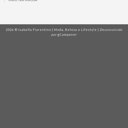
2026 © Isabella Fiorentino | Moda, Beleza e Lifestyle |
Desenvolvido
por
gCampaner