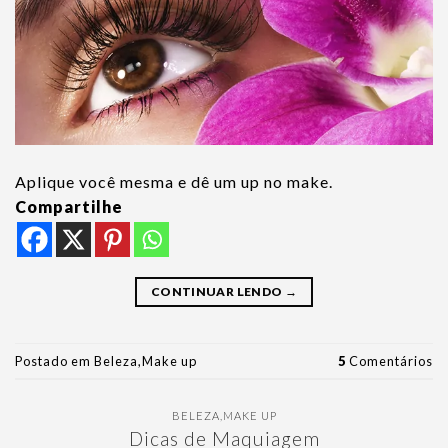
Aplique você mesma e dê um up no make.
Compartilhe
CONTINUAR LENDO
→
Postado em
Beleza
,
Make up
5
Comentários
BELEZA
,
MAKE UP
Dicas de Maquiagem