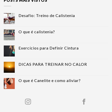
POSTS MAIS VISTOS
Desafio: Treino de Calistenia
O que é calistenia?
Exercícios para Definir Cintura
DICAS PARA TREINAR NO CALOR
O que é Canelite e como aliviar?