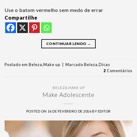
Use o batom vermelho sem medo de errar
Compartilhe
CONTINUAR LENDO
→
Postado em
Beleza
,
Make up
|
Marcado
Beleza
,
Dicas
2
Comentários
BELEZA
,
MAKE UP
Make Adolescente
POSTED ON
16 DE FEVEREIRO DE 2016
BY
EDITOR