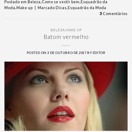
Postado em
Beleza
,
Como se vestir bem
,
Esquadrão da
Moda
,
Make up
|
Marcado
Dicas
,
Esquadrão da Moda
3
Comentários
BELEZA
,
MAKE UP
Batom vermelho
POSTED ON
3 DE OUTUBRO DE 2017
BY
EDITOR