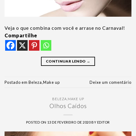
Veja o que combina com você e arrase no Carnaval!
Compartilhe
CONTINUAR LENDO
→
Postado em
Beleza
,
Make up
Deixe um comentário
BELEZA
,
MAKE UP
Olhos Caídos
POSTED ON
13 DE FEVEREIRO DE 2020
BY
EDITOR