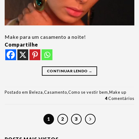
Make para um casamento a noite!
Compartilhe
CONTINUAR LENDO
→
Postado em
Beleza
,
Casamento
,
Como se vestir bem
,
Make up
4
Comentários
1
2
3