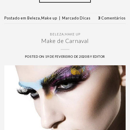
Postado em
Beleza
,
Make up
|
Marcado
Dicas
3
Comentários
BELEZA
,
MAKE UP
Make de Carnaval
POSTED ON
19 DE FEVEREIRO DE 2020
BY
EDITOR