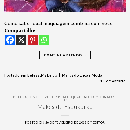
Como saber qual maquiagem combina com você
Compartilhe
CONTINUAR LENDO
→
Postado em
Beleza
,
Make up
|
Marcado
Dicas
,
Moda
1
Comentário
BELEZA
,
COMO SE VESTIR BEM
,
ESQUADRÃO DA MODA
,
MAKE
UP
Makes do Esquadrão
POSTED ON
26 DE FEVEREIRO DE 2018
BY
EDITOR