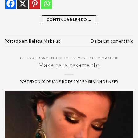
CONTINUAR LENDO
→
Postado em
Beleza
,
Make up
Deixe um comentário
BELEZA
,
CASAMENTO
,
COMO SE VESTIR BEM
,
MAKE UP
Make para casamento
POSTED ON
20 DE JANEIRO DE 2015
BY
SILVINHO UNZER