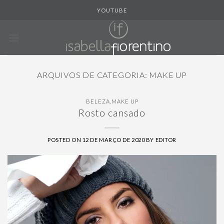
Skip
YOUTUBE
to
content
ARQUIVOS DE CATEGORIA:
MAKE UP
BELEZA
,
MAKE UP
Rosto cansado
POSTED ON
12 DE MARÇO DE 2020
BY
EDITOR