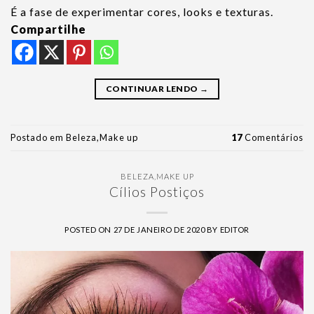
É a fase de experimentar cores, looks e texturas.
Compartilhe
CONTINUAR LENDO
→
Postado em
Beleza
,
Make up
17
Comentários
BELEZA
,
MAKE UP
Cílios Postiços
POSTED ON
27 DE JANEIRO DE 2020
BY
EDITOR