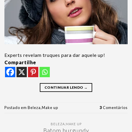
Experts revelam truques para dar aquele up!
Compartilhe
CONTINUAR LENDO
→
Postado em
Beleza
,
Make up
3
Comentários
BELEZA
,
MAKE UP
Batom burgundy