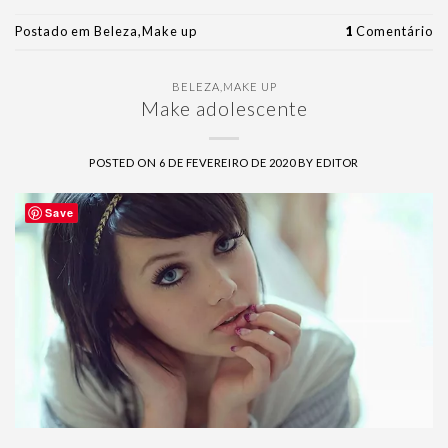
Postado em
Beleza
,
Make up
1
Comentário
BELEZA
,
MAKE UP
Make adolescente
POSTED ON
6 DE FEVEREIRO DE 2020
BY
EDITOR
Save