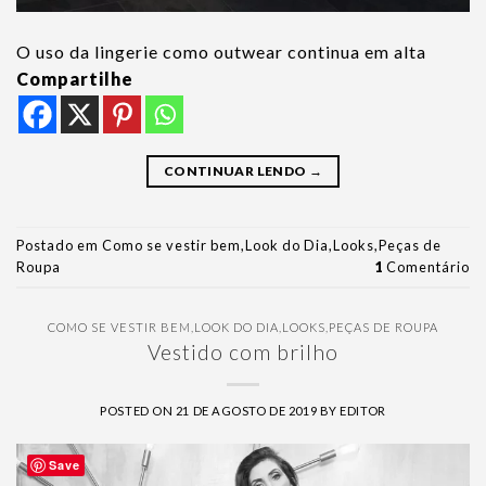
O uso da lingerie como outwear continua em alta
Compartilhe
CONTINUAR LENDO
→
Postado em
Como se vestir bem
,
Look do Dia
,
Looks
,
Peças de
Roupa
1
Comentário
COMO SE VESTIR BEM
,
LOOK DO DIA
,
LOOKS
,
PEÇAS DE ROUPA
Vestido com brilho
POSTED ON
21 DE AGOSTO DE 2019
BY
EDITOR
Save