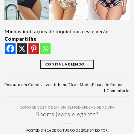
Minhas indicações de biquíni para esse verão
Compartilhe
CONTINUAR LENDO
→
Postado em
Como se vestir bem
,
Dicas
,
Moda
,
Peças de Roupa
1
Comentário
COMO SE VESTIR BEM
,
DICAS
,
MODA
,
PEÇAS DE ROUPA
Shorts jeans elegante?
POSTED ON
16 DE OUTUBRO DE 2019
BY
EDITOR