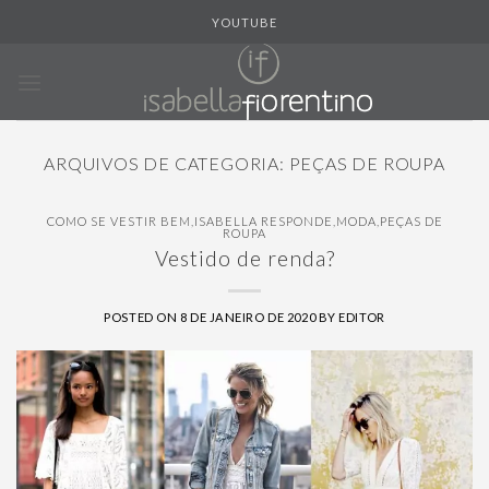
Skip
YOUTUBE
to
content
ARQUIVOS DE CATEGORIA:
PEÇAS DE ROUPA
COMO SE VESTIR BEM
,
ISABELLA RESPONDE
,
MODA
,
PEÇAS DE
ROUPA
Vestido de renda?
POSTED ON
8 DE JANEIRO DE 2020
BY
EDITOR