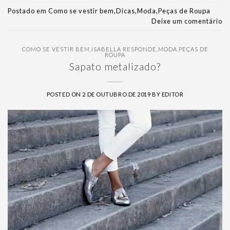
Postado em
Como se vestir bem
,
Dicas
,
Moda
,
Peças de Roupa
Deixe um comentário
COMO SE VESTIR BEM
,
ISABELLA RESPONDE
,
MODA
,
PEÇAS DE
ROUPA
Sapato metalizado?
POSTED ON
2 DE OUTUBRO DE 2019
BY
EDITOR