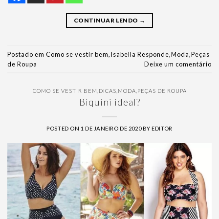
CONTINUAR LENDO
→
Postado em
Como se vestir bem
,
Isabella Responde
,
Moda
,
Peças
de Roupa
Deixe um comentário
COMO SE VESTIR BEM
,
DICAS
,
MODA
,
PEÇAS DE ROUPA
Biquíni ideal?
POSTED ON
1 DE JANEIRO DE 2020
BY
EDITOR