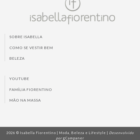
SOBRE ISABELLA
COMO SE VESTIR BEM
BELEZA
YOUTUBE
FAMÍLIA FIORENTINO
MÃO NA MASSA
2026 © Isabella Fiorentino | Moda, Beleza e Lifestyle |
Desenvolvido
por
gCampaner