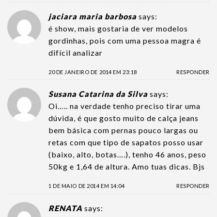
jaciara maria barbosa
says:
é show, mais gostaria de ver modelos
gordinhas, pois com uma pessoa magra é
difícil analizar
20 DE JANEIRO DE 2014 EM 23:18
RESPONDER
Susana Catarina da Silva
says:
Oi….. na verdade tenho preciso tirar uma
dúvida, é que gosto muito de calça jeans
bem básica com pernas pouco largas ou
retas com que tipo de sapatos posso usar
(baixo, alto, botas….), tenho 46 anos, peso
50kg e 1,64 de altura. Amo tuas dicas. Bjs
1 DE MAIO DE 2014 EM 14:04
RESPONDER
RENATA
says: