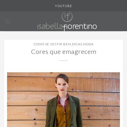
Skip
YOUTUBE
to
content
COMO SE VESTIR BEM
,
DICAS
,
MODA
Cores que emagrecem