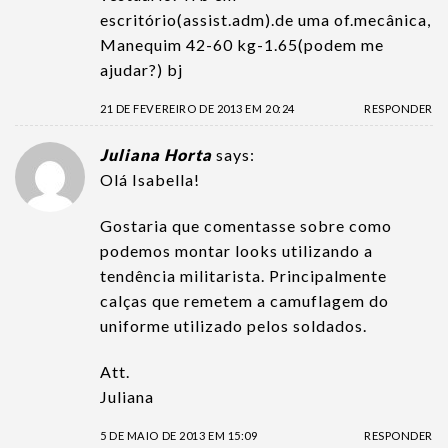
escritório(assist.adm).de uma of.mecânica,
Manequim 42-60 kg-1.65(podem me
ajudar?) bj
21 DE FEVEREIRO DE 2013 EM 20:24
RESPONDER
Juliana Horta
says:
Olá Isabella!
Gostaria que comentasse sobre como
podemos montar looks utilizando a
tendência militarista. Principalmente
calças que remetem a camuflagem do
uniforme utilizado pelos soldados.
Att.
Juliana
5 DE MAIO DE 2013 EM 15:09
RESPONDER