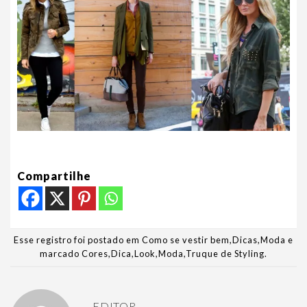
Compartilhe
Esse registro foi postado em
Como se vestir bem
,
Dicas
,
Moda
e
marcado
Cores
,
Dica
,
Look
,
Moda
,
Truque de Styling
.
EDITOR