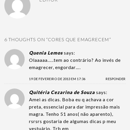
6 THOUGHTS ON “
CORES QUE EMAGRECEM
”
Quenia Lemos
says:
Olaaaaa…..tem ao contrário? Ao invés de
emagrecer, engordar….
19 DE FEVEREIRO DE 2013 EM 17:36
RESPONDER
Quitéria Cezarina de Souza
says:
Amei as dicas. Boba eu q achava a cor
preta, essencial para dar impressão mais
magra. Tenho 51 anos( não aparento),
rsrsrs gostaria de algumas dicas p meu
vestuário. Trb em