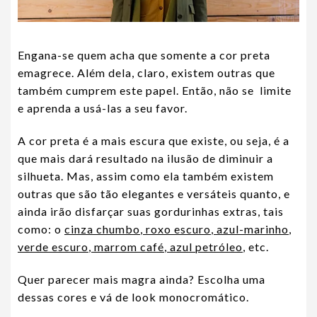
Engana-se quem acha que somente a cor preta
emagrece. Além dela, claro, existem outras que
também cumprem este papel. Então, não se limite
e aprenda a usá-las a seu favor.
A cor preta é a mais escura que existe, ou seja, é a
que mais dará resultado na ilusão de diminuir a
silhueta. Mas, assim como ela também existem
outras que são tão elegantes e versáteis quanto, e
ainda irão disfarçar suas gordurinhas extras, tais
como: o
cinza chumbo
,
roxo escuro
,
azul-marinho
,
verde escuro
,
marrom café
,
azul petróleo
, etc.
Quer parecer mais magra ainda? Escolha uma
dessas cores e vá de look monocromático.