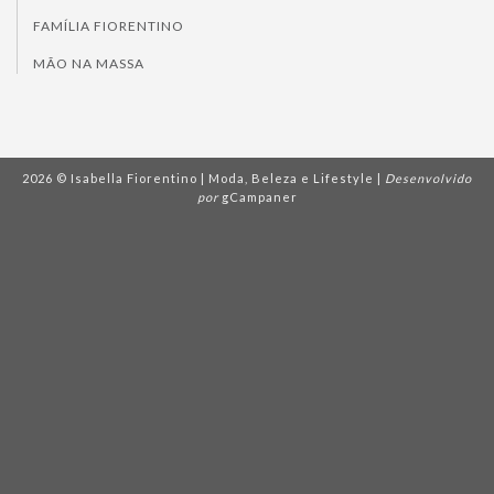
FAMÍLIA FIORENTINO
MÃO NA MASSA
2026 © Isabella Fiorentino | Moda, Beleza e Lifestyle |
Desenvolvido
por
gCampaner