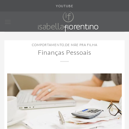
Skip
YOUTUBE
to
content
COMPORTAMENTO
,
DE MÃE PRA FILHA
Finanças Pessoais