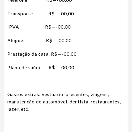
Transporte R$—-00,00
IPVA R$—-00,00
Aluguel R$—-00,00
Prestação da casa R$—-00,00
Plano de saúde R$—-00,00
Gastos extras: vestuário, presentes, viagens,
manutenção do automóvel, dentista, restaurantes,
lazer, etc.