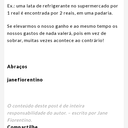
Ex.: uma lata de refrigerante no supermercado por
1 real é encontrada por 2 reais, em uma padaria.
Se elevarmos o nosso ganho e ao mesmo tempo os
nossos gastos de nada valerá, pois em vez de
sobrar, muitas vezes acontece ao contrário!
Abraços
janefiorentino
O conteúdo deste post é de inteira
responsabilidade do autor. – escrito por Jane
Fiorentino.
Compartilhe