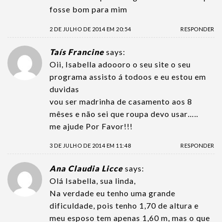
fosse bom para mim
2 DE JULHO DE 2014 EM 20:54
RESPONDER
Taís Francine
says:
Oii, Isabella adoooro o seu site o seu
programa assisto á todoos e eu estou em
duvidas
vou ser madrinha de casamento aos 8
mêses e não sei que roupa devo usar…..
me ajude Por Favor!!!
3 DE JULHO DE 2014 EM 11:48
RESPONDER
Ana Claudia Licce
says:
Olá Isabella, sua linda,
Na verdade eu tenho uma grande
dificuldade, pois tenho 1,70 de altura e
meu esposo tem apenas 1,60 m, mas o que