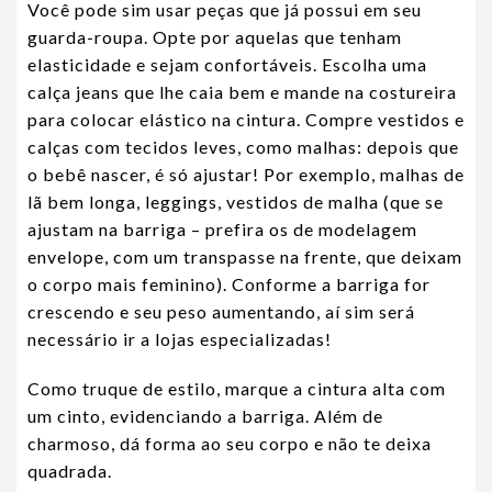
Você pode sim usar peças que já possui em seu
guarda-roupa. Opte por aquelas que tenham
elasticidade e sejam confortáveis. Escolha uma
calça jeans que lhe caia bem e mande na costureira
para colocar elástico na cintura. Compre vestidos e
calças com tecidos leves, como malhas: depois que
o bebê nascer, é só ajustar! Por exemplo, malhas de
lã bem longa, leggings, vestidos de malha (que se
ajustam na barriga – prefira os de modelagem
envelope, com um transpasse na frente, que deixam
o corpo mais feminino). Conforme a barriga for
crescendo e seu peso aumentando, aí sim será
necessário ir a lojas especializadas!
Como truque de estilo, marque a cintura alta com
um cinto, evidenciando a barriga. Além de
charmoso, dá forma ao seu corpo e não te deixa
quadrada.