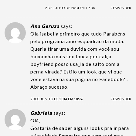
2 DE JULHO DE 2014 EM 19:34
RESPONDER
Ana Geruza
says:
Ola isabella primeiro que tudo Parabéns
pelo programa amo esquadrão da moda.
Queria tirar uma duvida com você sou
baixainha mais sou louca por calça
boyfriend posso usa_la de salto com a
perna virada? Estilo um look que vi que
você estava na sua página no Facebook? .
Abraço sucesso.
20 DE JUNHO DE 2014 EM 18:36
RESPONDER
Gabriela
says:
Olá,
Gostaria de saber alguns looks pra ir para
a faculdade.Semestre que vem será meu