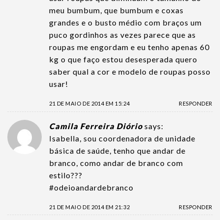
meu bumbum, que bumbum e coxas
grandes e o busto médio com braços um
puco gordinhos as vezes parece que as
roupas me engordam e eu tenho apenas 60
kg o que faço estou desesperada quero
saber qual a cor e modelo de roupas posso
usar!
21 DE MAIO DE 2014 EM 15:24
RESPONDER
Camila Ferreira Diório
says:
Isabella, sou coordenadora de unidade
básica de saúde, tenho que andar de
branco, como andar de branco com
estilo???
#odeioandardebranco
21 DE MAIO DE 2014 EM 21:32
RESPONDER