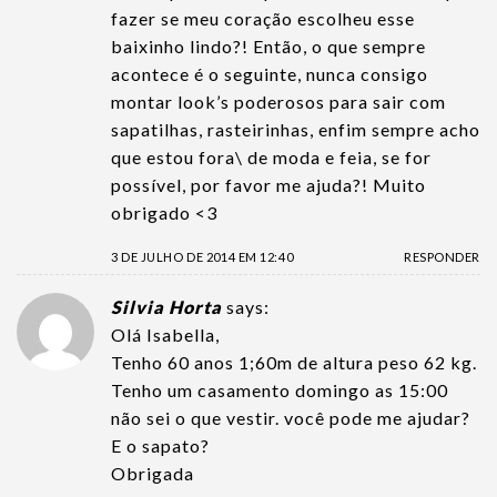
fazer se meu coração escolheu esse
baixinho lindo?! Então, o que sempre
acontece é o seguinte, nunca consigo
montar look’s poderosos para sair com
sapatilhas, rasteirinhas, enfim sempre acho
que estou fora\ de moda e feia, se for
possível, por favor me ajuda?! Muito
obrigado <3
3 DE JULHO DE 2014 EM 12:40
RESPONDER
Silvia Horta
says:
Olá Isabella,
Tenho 60 anos 1;60m de altura peso 62 kg.
Tenho um casamento domingo as 15:00
não sei o que vestir. você pode me ajudar?
E o sapato?
Obrigada