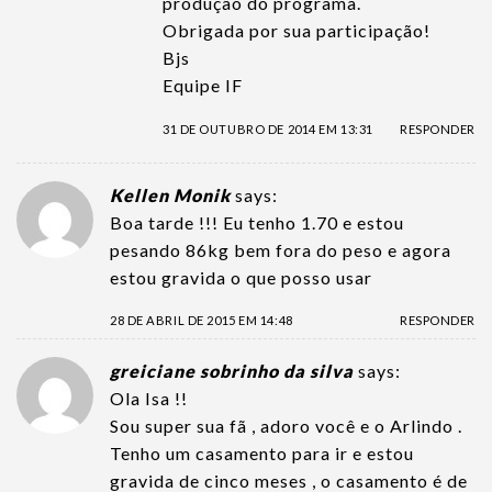
produção do programa.
Obrigada por sua participação!
Bjs
Equipe IF
31 DE OUTUBRO DE 2014 EM 13:31
RESPONDER
Kellen Monik
says:
Boa tarde !!! Eu tenho 1.70 e estou
pesando 86kg bem fora do peso e agora
estou gravida o que posso usar
28 DE ABRIL DE 2015 EM 14:48
RESPONDER
greiciane sobrinho da silva
says:
Ola Isa !!
Sou super sua fã , adoro você e o Arlindo .
Tenho um casamento para ir e estou
gravida de cinco meses , o casamento é de