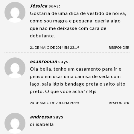
Jéssica
says:
Gostaria de uma dica de vestido de noiva,
como sou magra e pequena, queria algo
que não me deixasse com cara de
debutante.
21 DE MAIO DE 2014 EM 23:19
RESPONDER
esanroman
says:
Ola bella, tenho um casamento para ir e
penso em usar uma camisa de seda com
laço, saia lápis bandage preta e salto alto
preto. O que você acha?? Bjs
24 DE MAIO DE 2014 EM 20:25
RESPONDER
andressa
says:
oi isabella