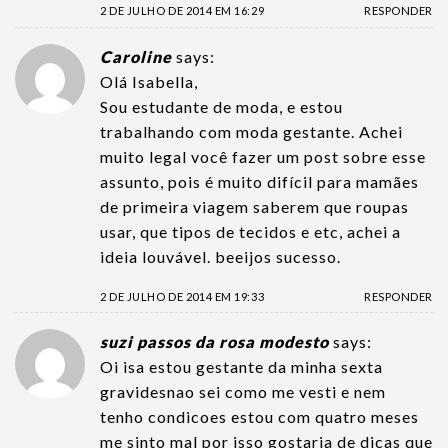
2 DE JULHO DE 2014 EM 16:29
RESPONDER
Caroline
says:
Olá Isabella,
Sou estudante de moda, e estou
trabalhando com moda gestante. Achei
muito legal você fazer um post sobre esse
assunto, pois é muito difícil para mamães
de primeira viagem saberem que roupas
usar, que tipos de tecidos e etc, achei a
ideia louvável. beeijos sucesso.
2 DE JULHO DE 2014 EM 19:33
RESPONDER
suzi passos da rosa modesto
says:
Oi isa estou gestante da minha sexta
gravidesnao sei como me vesti e nem
tenho condicoes estou com quatro meses
me sinto mal por isso gostaria de dicas que