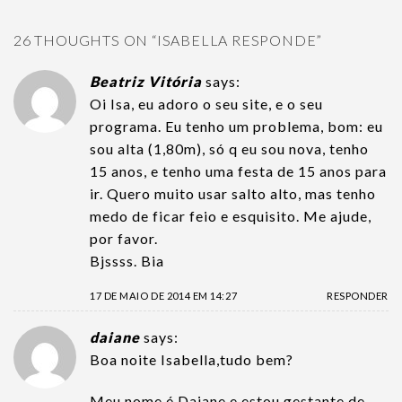
26 THOUGHTS ON “
ISABELLA RESPONDE
”
Beatriz Vitória
says:
Oi Isa, eu adoro o seu site, e o seu
programa. Eu tenho um problema, bom: eu
sou alta (1,80m), só q eu sou nova, tenho
15 anos, e tenho uma festa de 15 anos para
ir. Quero muito usar salto alto, mas tenho
medo de ficar feio e esquisito. Me ajude,
por favor.
Bjssss. Bia
17 DE MAIO DE 2014 EM 14:27
RESPONDER
daiane
says:
Boa noite Isabella,tudo bem?
Meu nome é Daiane e estou gestante de