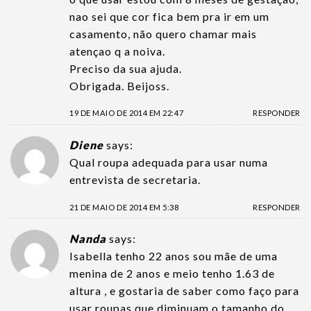
nao sei que cor fica bem pra ir em um
casamento, não quero chamar mais
atençao q a noiva.
Preciso da sua ajuda.
Obrigada. Beijoss.
19 DE MAIO DE 2014 EM 22:47
RESPONDER
Diene
says:
Qual roupa adequada para usar numa
entrevista de secretaria.
21 DE MAIO DE 2014 EM 5:38
RESPONDER
Nanda
says:
Isabella tenho 22 anos sou mãe de uma
menina de 2 anos e meio tenho 1.63 de
altura , e gostaria de saber como faço para
usar roupas que diminuam o tamanho do