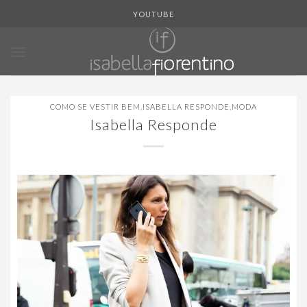
Skip
YOUTUBE
to
content
COMO SE VESTIR BEM
,
ISABELLA RESPONDE
,
MODA
Isabella Responde