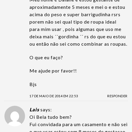
aproximadamente 5 meses e mei o e estou
acima do peso e super barrigudinha rsrs
porem não sei qual tipo de roupa ideal
para mim usar , pois algumas que uso me
deixa mais ´´gordinha ´´ rs do que eu estou
ou então não sei como combinar as roupas.
O que eu faço?
Me ajude por favor!!
Bjs
17 DE MAIO DE 2014 EM 22:53
RESPONDER
Lais
says:
Oi Bela tudo bem?
Fui convidada para um casamento e não sei
o que usar estou com 8 meses de gestaçao,