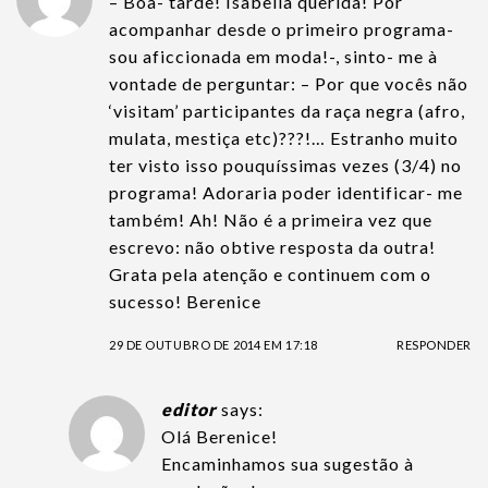
– Boa- tarde! Isabella querida! Por
acompanhar desde o primeiro programa-
sou aficcionada em moda!-, sinto- me à
vontade de perguntar: – Por que vocês não
‘visitam’ participantes da raça negra (afro,
mulata, mestiça etc)???!… Estranho muito
ter visto isso pouquíssimas vezes (3/4) no
programa! Adoraria poder identificar- me
também! Ah! Não é a primeira vez que
escrevo: não obtive resposta da outra!
Grata pela atenção e continuem com o
sucesso! Berenice
29 DE OUTUBRO DE 2014 EM 17:18
RESPONDER
editor
says:
Olá Berenice!
Encaminhamos sua sugestão à