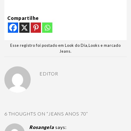
Compartilhe
Esse registro foi postado em
Look do Dia
,
Looks
e marcado
Jeans
.
EDITOR
6 THOUGHTS ON “
JEANS ANOS 70
”
Rosangela
says: