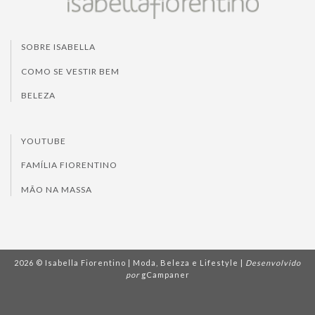
SOBRE ISABELLA
COMO SE VESTIR BEM
BELEZA
YOUTUBE
FAMÍLIA FIORENTINO
MÃO NA MASSA
2026 © Isabella Fiorentino | Moda, Beleza e Lifestyle |
Desenvolvido
por
gCampaner