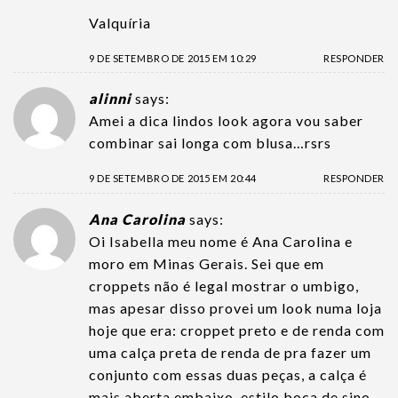
Valquíria
9 DE SETEMBRO DE 2015 EM 10:29
RESPONDER
alinni
says:
Amei a dica lindos look agora vou saber
combinar sai longa com blusa…rsrs
9 DE SETEMBRO DE 2015 EM 20:44
RESPONDER
Ana Carolina
says:
Oi Isabella meu nome é Ana Carolina e
moro em Minas Gerais. Sei que em
croppets não é legal mostrar o umbigo,
mas apesar disso provei um look numa loja
hoje que era: croppet preto e de renda com
uma calça preta de renda de pra fazer um
conjunto com essas duas peças, a calça é
mais aberta embaixo, estilo boca de sino,