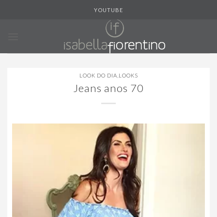
Skip
YOUTUBE
to
content
LOOK DO DIA
,
LOOKS
Jeans anos 70