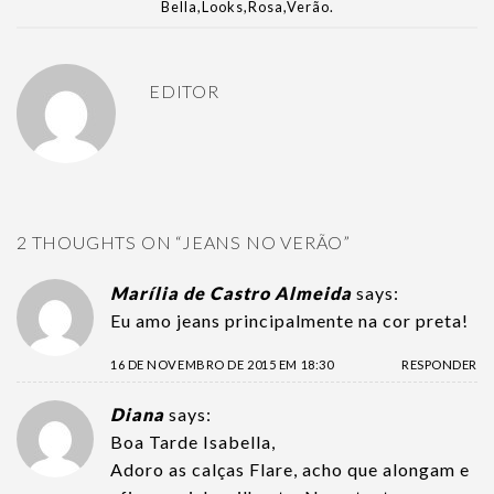
Bella
,
Looks
,
Rosa
,
Verão
.
EDITOR
2 THOUGHTS ON “
JEANS NO VERÃO
”
Marília de Castro Almeida
says:
Eu amo jeans principalmente na cor preta!
16 DE NOVEMBRO DE 2015 EM 18:30
RESPONDER
Diana
says:
Boa Tarde Isabella,
Adoro as calças Flare, acho que alongam e