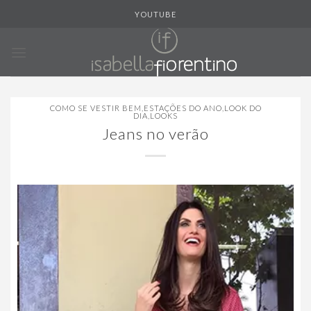
Skip
YOUTUBE
to
content
COMO SE VESTIR BEM
,
ESTAÇÕES DO ANO
,
LOOK DO
DIA
,
LOOKS
Jeans no verão