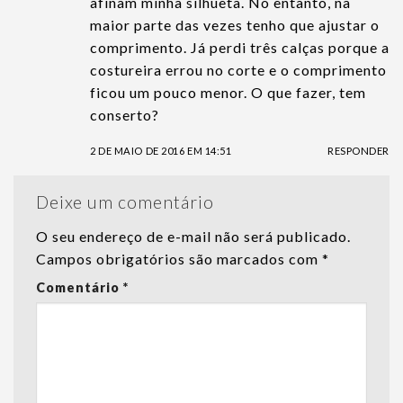
afinam minha silhueta. No entanto, na
maior parte das vezes tenho que ajustar o
comprimento. Já perdi três calças porque a
costureira errou no corte e o comprimento
ficou um pouco menor. O que fazer, tem
conserto?
2 DE MAIO DE 2016 EM 14:51
RESPONDER
Deixe um comentário
O seu endereço de e-mail não será publicado.
Campos obrigatórios são marcados com
*
Comentário
*