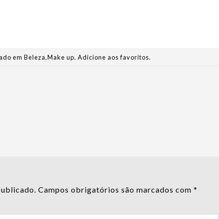
stado em
Beleza
,
Make up
.
Adicione aos favoritos
.
publicado.
Campos obrigatórios são marcados com
*