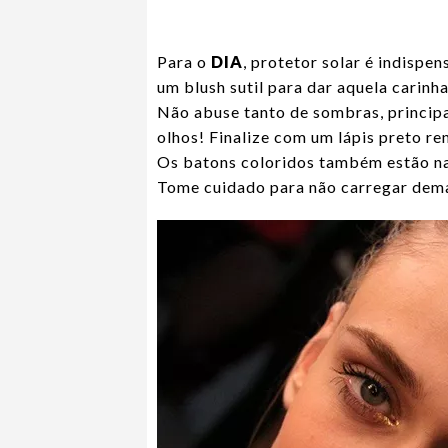
Para o
DIA
, protetor solar é indispe
um blush sutil para dar aquela carinh
Não abuse tanto de sombras, principa
olhos! Finalize com um lápis preto re
Os batons coloridos também estão na 
Tome cuidado para não carregar demai