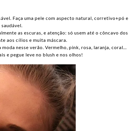
nsável. Faça uma pele com aspecto natural, corretivo+pó e
a saudável.
lmente as escuras, e atenção: só usem até o côncavo dos
nte aos cílios e muita máscara.
moda nesse verão. Vermelho, pink, rosa, laranja, coral…
s e pegue leve no blush e nos olhos!