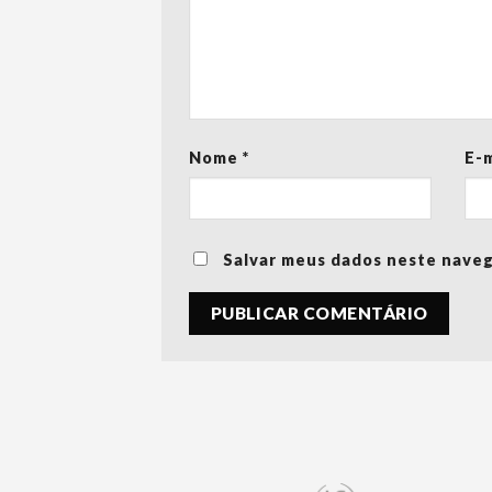
Nome
*
E-
Salvar meus dados neste naveg