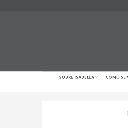
Skip
to
content
SOBRE ISABELLA
COMO SE 