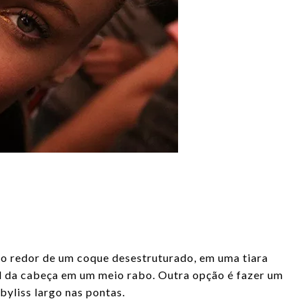
 ao redor de um coque desestruturado, em uma tiara
l da cabeça em um meio rabo. Outra opção é fazer um
byliss largo nas pontas.