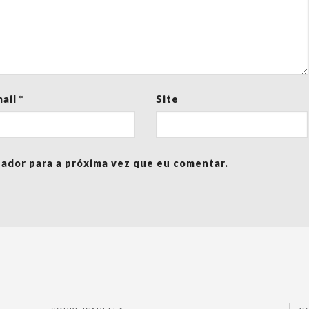
mail
*
Site
ador para a próxima vez que eu comentar.