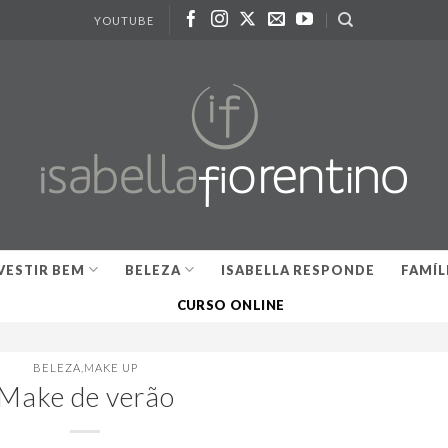
YOUTUBE
VESTIR BEM
BELEZA
ISABELLA RESPONDE
FAMÍL
CURSO ONLINE
BELEZA
,
MAKE UP
Make de verão