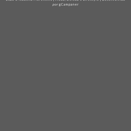
por
gCampaner