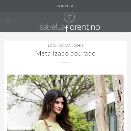
Skip
YOUTUBE
to
content
LOOK DO DIA
,
LOOKS
Metalizado dourado