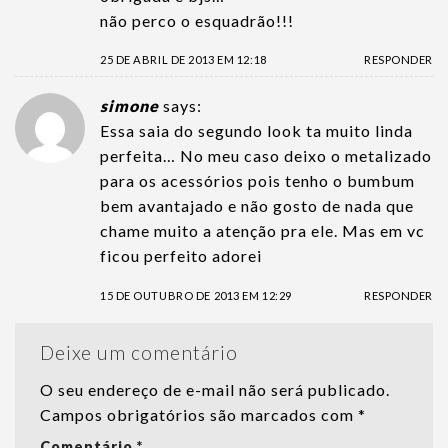
não perco o esquadrão!!!
25 DE ABRIL DE 2013 EM 12:18
RESPONDER
simone
says:
Essa saia do segundo look ta muito linda
perfeita… No meu caso deixo o metalizado
para os acessórios pois tenho o bumbum
bem avantajado e não gosto de nada que
chame muito a atenção pra ele. Mas em vc
ficou perfeito adorei
15 DE OUTUBRO DE 2013 EM 12:29
RESPONDER
Deixe um comentário
O seu endereço de e-mail não será publicado.
Campos obrigatórios são marcados com
*
Comentário
*