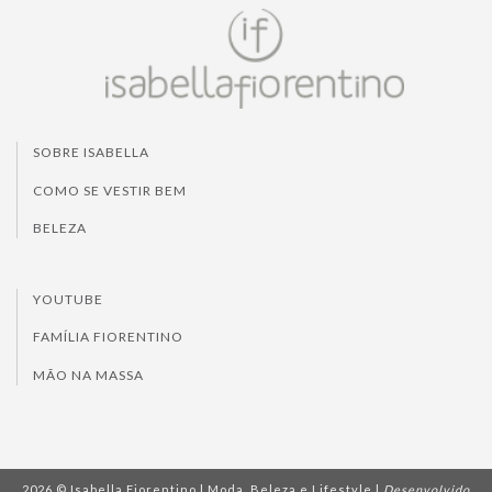
SOBRE ISABELLA
COMO SE VESTIR BEM
BELEZA
YOUTUBE
FAMÍLIA FIORENTINO
MÃO NA MASSA
2026 © Isabella Fiorentino | Moda, Beleza e Lifestyle |
Desenvolvido