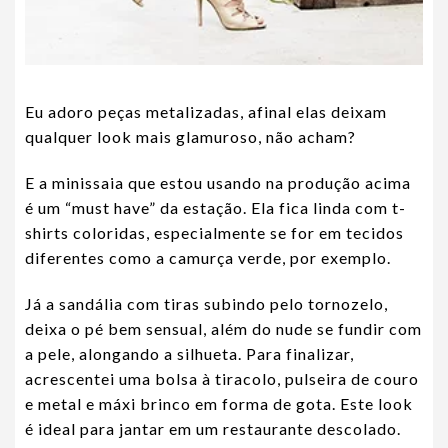
Eu adoro peças metalizadas, afinal elas deixam
qualquer look mais glamuroso, não acham?
E a minissaia que estou usando na produção acima
é um “must have” da estação. Ela fica linda com t-
shirts coloridas, especialmente se for em tecidos
diferentes como a camurça verde, por exemplo.
Já a sandália com tiras subindo pelo tornozelo,
deixa o pé bem sensual, além do nude se fundir com
a pele, alongando a silhueta. Para finalizar,
acrescentei uma bolsa à tiracolo, pulseira de couro
e metal e máxi brinco em forma de gota. Este look
é ideal para jantar em um restaurante descolado.