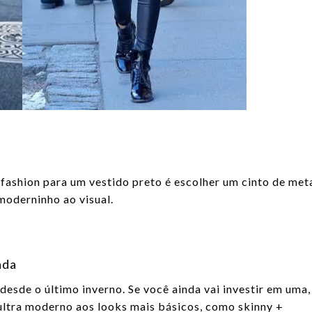
ashion para um vestido preto é escolher um cinto de met
moderninho ao visual.
ada
desde o último inverno. Se você ainda vai investir em uma,
ultra moderno aos looks mais básicos, como skinny +