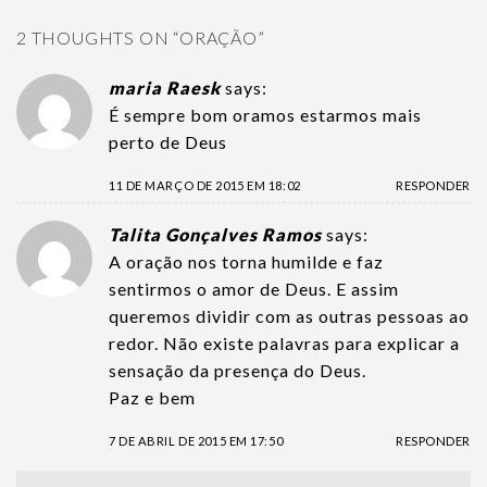
2 THOUGHTS ON “
ORAÇÃO
”
maria Raesk
says:
É sempre bom oramos estarmos mais
perto de Deus
11 DE MARÇO DE 2015 EM 18:02
RESPONDER
Talita Gonçalves Ramos
says:
A oração nos torna humilde e faz
sentirmos o amor de Deus. E assim
queremos dividir com as outras pessoas ao
redor. Não existe palavras para explicar a
sensação da presença do Deus.
Paz e bem
7 DE ABRIL DE 2015 EM 17:50
RESPONDER