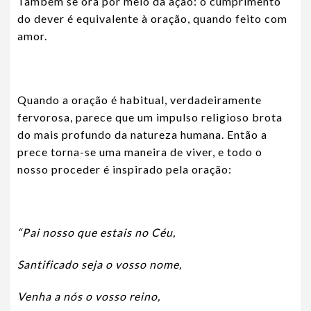
Também se ora por meio da ação: o cumprimento
do dever é equivalente à oração, quando feito com
amor.
Quando a oração é habitual, verdadeiramente
fervorosa, parece que um impulso religioso brota
do mais profundo da natureza humana. Então a
prece torna-se uma maneira de viver, e todo o
nosso proceder é inspirado pela oração:
“Pai nosso que estais no Céu,
Santificado seja o vosso nome,
Venha a nós o vosso reino,