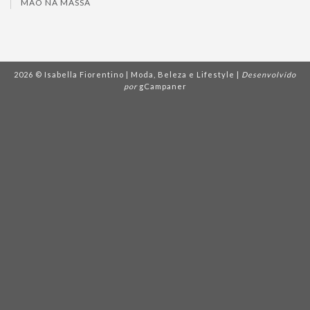
MÃO NA MASSA
2026 © Isabella Fiorentino | Moda, Beleza e Lifestyle |
Desenvolvido
por
gCampaner