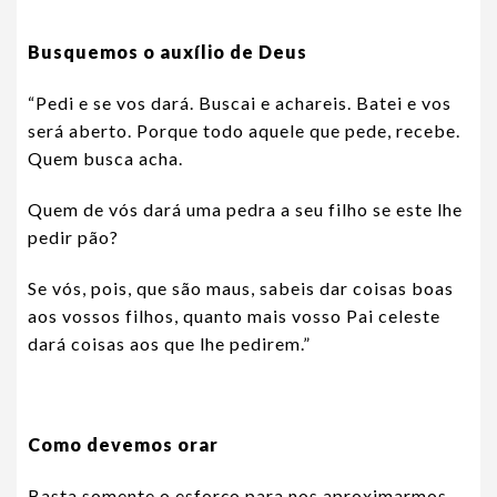
Busquemos o auxílio de Deus
“Pedi e se vos dará. Buscai e achareis. Batei e vos
será aberto. Porque todo aquele que pede, recebe.
Quem busca acha.
Quem de vós dará uma pedra a seu filho se este lhe
pedir pão?
Se vós, pois, que são maus, sabeis dar coisas boas
aos vossos filhos, quanto mais vosso Pai celeste
dará coisas aos que lhe pedirem.”
Como devemos orar
Basta somente o esforço para nos aproximarmos