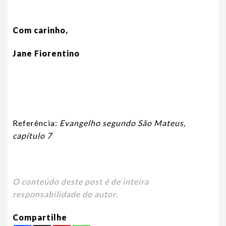
Com carinho,
Jane Fiorentino
Referência:
Evangelho segundo São Mateus,
capítulo 7
O conteúdo deste post é de inteira
responsabilidade do autor.
Compartilhe