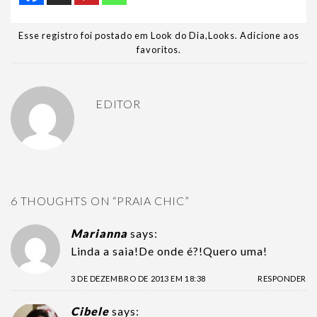
Esse registro foi postado em
Look do Dia
,
Looks
.
Adicione aos
favoritos
.
EDITOR
6 THOUGHTS ON “
PRAIA CHIC
”
Marianna
says:
Linda a saia!De onde é?!Quero uma!
3 DE DEZEMBRO DE 2013 EM 18:38
RESPONDER
Cibele
says: