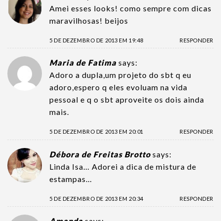
Amei esses looks! como sempre com dicas
maravilhosas! beijos
5 DE DEZEMBRO DE 2013 EM 19:48
RESPONDER
Maria de Fatima
says:
Adoro a dupla,um projeto do sbt q eu
adoro,espero q eles evoluam na vida
pessoal e q o sbt aproveite os dois ainda
mais.
5 DE DEZEMBRO DE 2013 EM 20:01
RESPONDER
Débora de Freitas Brotto
says:
Linda Isa… Adorei a dica de mistura de
estampas…
5 DE DEZEMBRO DE 2013 EM 20:34
RESPONDER
Amanda
says: