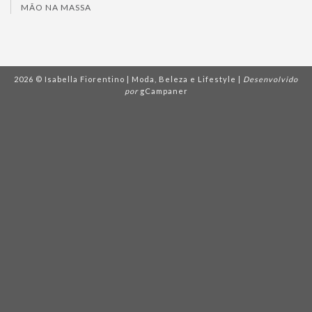
MÃO NA MASSA
2026 © Isabella Fiorentino | Moda, Beleza e Lifestyle |
Desenvolvido
por
gCampaner