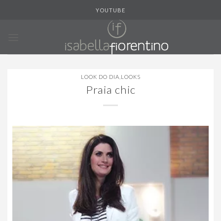
Skip
YOUTUBE
to
content
LOOK DO DIA
,
LOOKS
Praia chic