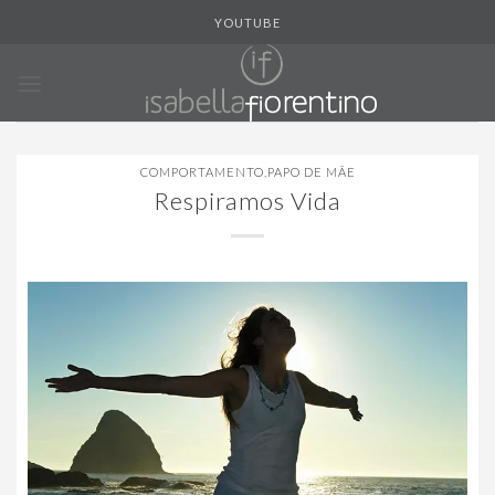
Skip
YOUTUBE
to
content
COMPORTAMENTO
,
PAPO DE MÃE
Respiramos Vida