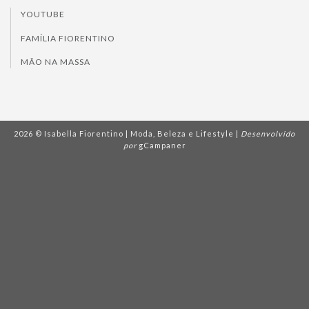
YOUTUBE
FAMÍLIA FIORENTINO
MÃO NA MASSA
2026 © Isabella Fiorentino | Moda, Beleza e Lifestyle |
Desenvolvido
por
gCampaner