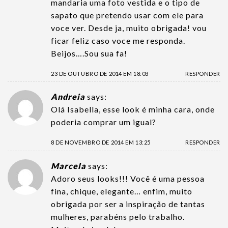
mandaria uma foto vestida e o tipo de
sapato que pretendo usar com ele para
voce ver. Desde ja, muito obrigada! vou
ficar feliz caso voce me responda.
Beijos….Sou sua fa!
23 DE OUTUBRO DE 2014 EM 18:03
RESPONDER
Andreia
says:
Olá Isabella, esse look é minha cara, onde
poderia comprar um igual?
8 DE NOVEMBRO DE 2014 EM 13:25
RESPONDER
Marcela
says:
Adoro seus looks!!! Você é uma pessoa
fina, chique, elegante… enfim, muito
obrigada por ser a inspiração de tantas
mulheres, parabéns pelo trabalho.