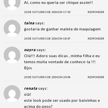
Ai, como eu queria ser chique assim!!
20 DE OUTUBRO DE 2014 EM 17:50
RESPONDER
taina
says:
gostaria de ganhar maleta de maquiagem
20 DE OUTUBRO DE 2014 EM 18:07
RESPONDER
nayra
says:
Olá!!! Adoro suas dicas , minha filha e eu
temos muita vontade de conhece-la !!!
Bjss
20 DE OUTUBRO DE 2014 EM 20:04
RESPONDER
renata
says:
olá!
este look pode ser usado por baixinhas e
acima do peso?