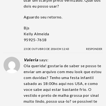
usar um scarpin preto vernizado. Qual dos
dois eu posso usar?
Aguardo seu retorno.
Bjs
Kelly Almeida
95925-7618
23 DE OUTUBRO DE 2014 EM 12:43
RESPONDER
Valeria
says:
Ola querida! gostaria de saber se posso te
enviar um arquivo com meu look que estou
com duvidas? Tenho uma festa infantil
sabado as 18:00hs aqui nos USA, e como
voce sabe aqui estar bastante frio. O
vestido e preto de malha grossa por sinal
muito lindo, posso usa-lo? se possivel te