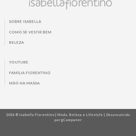
SOBRE ISABELLA
COMO SE VESTIR BEM
BELEZA
YOUTUBE
FAMÍLIA FIORENTINO
MÃO NA MASSA
2026 © Isabella Fiorentino | Moda, Beleza e Lifestyle |
Desenvolvido
por
gCampaner