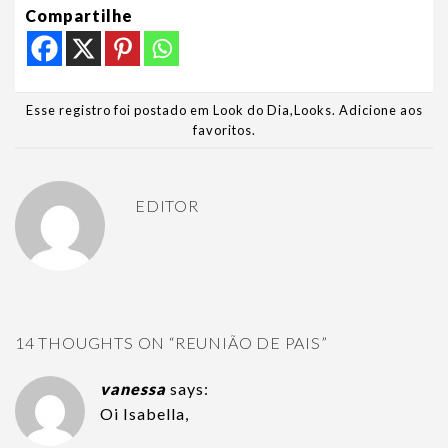
Compartilhe
Esse registro foi postado em
Look do Dia
,
Looks
.
Adicione aos
favoritos
.
EDITOR
14 THOUGHTS ON “
REUNIÃO DE PAIS
”
vanessa
says:
Oi Isabella,