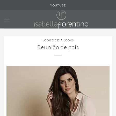
Skip
YOUTUBE
to
content
LOOK DO DIA
,
LOOKS
Reunião de pais