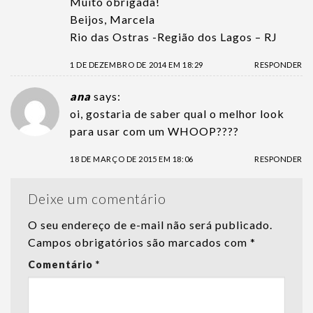
Muito obrigada!
Beijos, Marcela
Rio das Ostras -Região dos Lagos – RJ
1 DE DEZEMBRO DE 2014 EM 18:29
RESPONDER
ana
says:
oi, gostaria de saber qual o melhor look
para usar com um WHOOP????
18 DE MARÇO DE 2015 EM 18:06
RESPONDER
Deixe um comentário
O seu endereço de e-mail não será publicado.
Campos obrigatórios são marcados com
*
Comentário
*