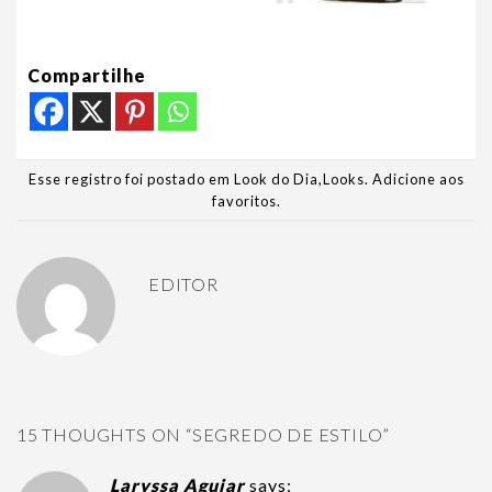
Compartilhe
Esse registro foi postado em
Look do Dia
,
Looks
.
Adicione aos
favoritos
.
EDITOR
15 THOUGHTS ON “
SEGREDO DE ESTILO
”
Laryssa Aguiar
says: