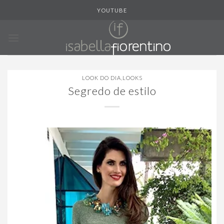
Skip
YOUTUBE
to
content
LOOK DO DIA
,
LOOKS
Segredo de estilo