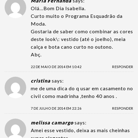
Maria Fernanda
says:
Olá…Bom Dia Isabella.
Curto muito o Programa Esquadrão da
Moda.
Gostaria de saber como combinar as cores
deste look\: vestido (até o joelho), meia
calça e bota cano curto no outono.
Abç.
22 DE MAIO DE 2014 EM 10:42
RESPONDER
cristina
says:
me de uma dica do q usar em casamento no
civil como madrinha ,tenho 40 anos .
7 DE JULHO DE 2014 EM 22:26
RESPONDER
melissa camargo
says:
Amei esse vestido, deixa as mais cheinhas
super elegantes.