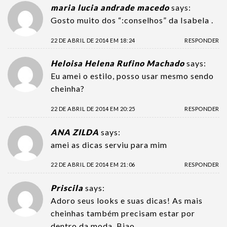
maria lucia andrade macedo
says:
Gosto muito dos “:conselhos” da Isabela .
22 DE ABRIL DE 2014 EM 18:24
RESPONDER
Heloisa Helena Rufino Machado
says:
Eu amei o estilo, posso usar mesmo sendo
cheinha?
22 DE ABRIL DE 2014 EM 20:25
RESPONDER
ANA ZILDA
says:
amei as dicas serviu para mim
22 DE ABRIL DE 2014 EM 21:06
RESPONDER
Priscila
says:
Adoro seus looks e suas dicas! As mais
cheinhas também precisam estar por
dentro da moda. Bjao