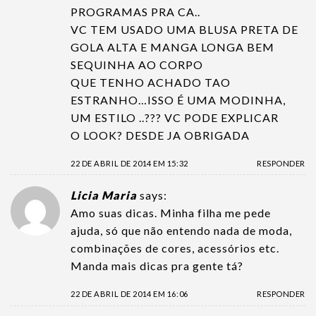
PROGRAMAS PRA CA..
VC TEM USADO UMA BLUSA PRETA DE
GOLA ALTA E MANGA LONGA BEM
SEQUINHA AO CORPO
QUE TENHO ACHADO TAO
ESTRANHO…ISSO É UMA MODINHA,
UM ESTILO ..??? VC PODE EXPLICAR
O LOOK? DESDE JA OBRIGADA
22 DE ABRIL DE 2014 EM 15:32
RESPONDER
Licia Maria
says:
Amo suas dicas. Minha filha me pede
ajuda, só que não entendo nada de moda,
combinações de cores, acessórios etc.
Manda mais dicas pra gente tá?
22 DE ABRIL DE 2014 EM 16:06
RESPONDER