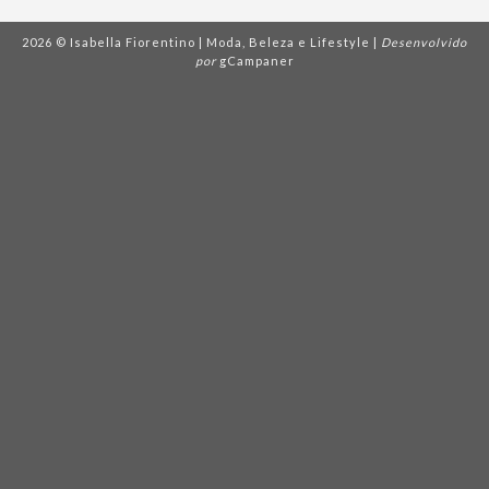
2026 © Isabella Fiorentino | Moda, Beleza e Lifestyle |
Desenvolvido
por
gCampaner