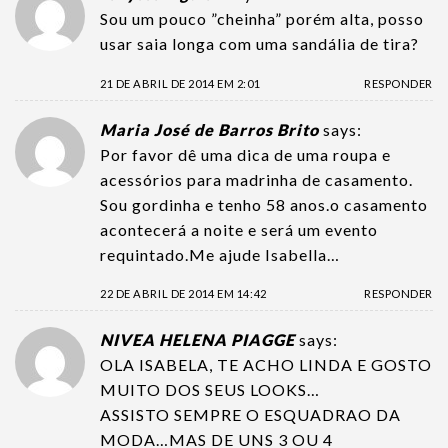
Sou um pouco ”cheinha” porém alta, posso
usar saia longa com uma sandália de tira?
21 DE ABRIL DE 2014 EM 2:01
RESPONDER
Maria José de Barros Brito
says:
Por favor dê uma dica de uma roupa e
acessórios para madrinha de casamento.
Sou gordinha e tenho 58 anos.o casamento
acontecerá a noite e será um evento
requintado.Me ajude Isabella…
22 DE ABRIL DE 2014 EM 14:42
RESPONDER
NIVEA HELENA PIAGGE
says:
OLA ISABELA, TE ACHO LINDA E GOSTO
MUITO DOS SEUS LOOKS…
ASSISTO SEMPRE O ESQUADRAO DA
MODA…MAS DE UNS 3 OU 4