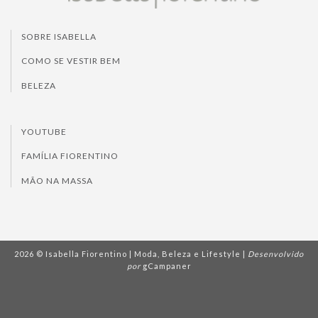
SOBRE ISABELLA
COMO SE VESTIR BEM
BELEZA
YOUTUBE
FAMÍLIA FIORENTINO
MÃO NA MASSA
2026 © Isabella Fiorentino | Moda, Beleza e Lifestyle |
Desenvolvido
por
gCampaner