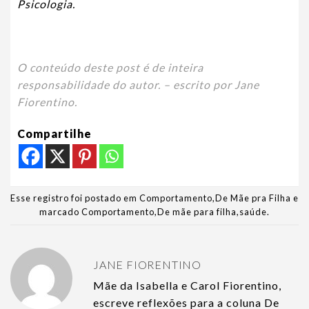
Psicologia.
O conteúdo deste post é de inteira
responsabilidade do autor. – escrito por Jane
Fiorentino.
Compartilhe
Esse registro foi postado em
Comportamento
,
De Mãe pra Filha
e
marcado
Comportamento
,
De mãe para filha
,
saúde
.
JANE FIORENTINO
Mãe da Isabella e Carol Fiorentino,
escreve reflexões para a coluna De