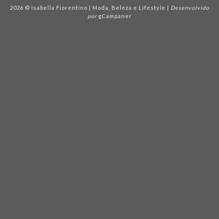
2026 © Isabella Fiorentino | Moda, Beleza e Lifestyle |
Desenvolvido
por
gCampaner