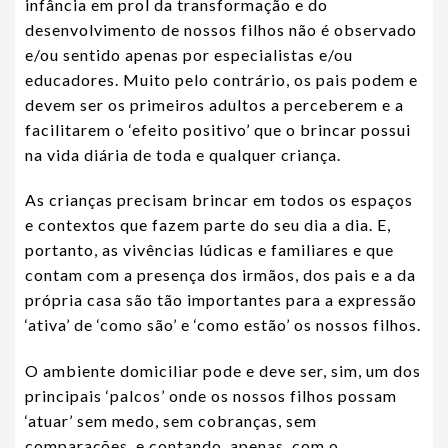
infância em prol da transformação e do
desenvolvimento de nossos filhos não é observado
e/ou sentido apenas por especialistas e/ou
educadores. Muito pelo contrário, os pais podem e
devem ser os primeiros adultos a perceberem e a
facilitarem o ‘efeito positivo’ que o brincar possui
na vida diária de toda e qualquer criança.
As crianças precisam brincar em todos os espaços
e contextos que fazem parte do seu dia a dia. E,
portanto, as vivências lúdicas e familiares e que
contam com a presença dos irmãos, dos pais e a da
própria casa são tão importantes para a expressão
‘ativa’ de ‘como são’ e ‘como estão’ os nossos filhos.
O ambiente domiciliar pode e deve ser, sim, um dos
principais ‘palcos’ onde os nossos filhos possam
‘atuar’ sem medo, sem cobranças, sem
comparações, e contando, apenas, com o