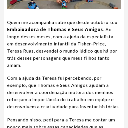
Quem me acompanha sabe que desde outubro sou
Embaixadora de Thomas e Seus Amigos
. Ao
longo desses meses, com a ajuda da especialista
em desenvolvimento infantil da Fisher-Price,
Teresa Ruas, desvendei o mundo lúdico que há por
trás desses personagens que meus filhos tanto
amam.
Com a ajuda da Teresa fui percebendo, por
exemplo, que Thomas e Seus Amigos ajudam a
desenvolver a coordenação motora dos meninos,
reforçam a importância do trabalho em equipe e
desenvolvem a criatividade para inventar histórias.
Pensando nisso, pedi para a Teresa me contar um
pouco mais sobre essas capacidades que as