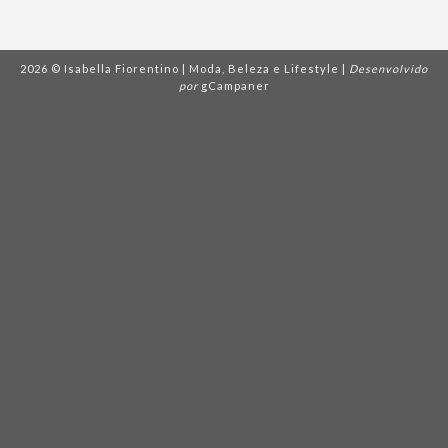
2026 © Isabella Fiorentino | Moda, Beleza e Lifestyle |
Desenvolvido
por
gCampaner