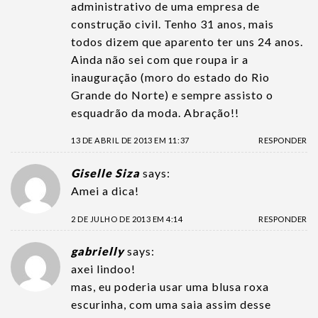
administrativo de uma empresa de
construção civil. Tenho 31 anos, mais
todos dizem que aparento ter uns 24 anos.
Ainda não sei com que roupa ir a
inauguração (moro do estado do Rio
Grande do Norte) e sempre assisto o
esquadrão da moda. Abração!!
13 DE ABRIL DE 2013 EM 11:37
RESPONDER
Giselle Siza
says:
Amei a dica!
2 DE JULHO DE 2013 EM 4:14
RESPONDER
gabrielly
says:
axei lindoo!
mas, eu poderia usar uma blusa roxa
escurinha, com uma saia assim desse