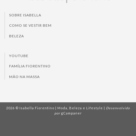
SOBRE ISABELLA
COMO SE VESTIR BEM
BELEZA
YOUTUBE
FAMÍLIA FIORENTINO
MÃO NA MASSA
2026 © Isabella Fiorentino | Moda, Beleza e Lifestyle |
Desenvolvido
por
gCampaner