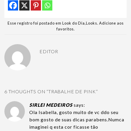
Esse registro foi postado em
Look do Dia
,
Looks
.
Adicione aos
favoritos
.
EDITOR
6 THOUGHTS ON “
TRABALHE DE PINK
”
SIRLEI MEDEIROS
says:
Ola Isabella, gosto muito de vc ddo seu
bom gosto de suas dicas parabens.Numca
imaginei q esta cor ficasse tão