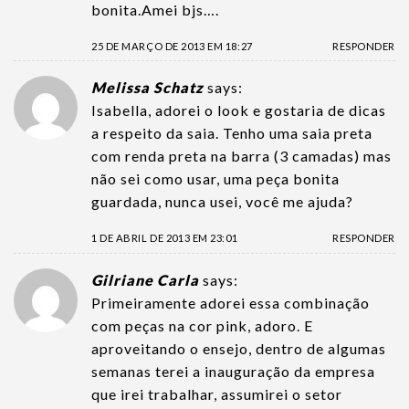
bonita.Amei bjs….
25 DE MARÇO DE 2013 EM 18:27
RESPONDER
Melissa Schatz
says:
Isabella, adorei o look e gostaria de dicas
a respeito da saia. Tenho uma saia preta
com renda preta na barra (3 camadas) mas
não sei como usar, uma peça bonita
guardada, nunca usei, você me ajuda?
1 DE ABRIL DE 2013 EM 23:01
RESPONDER
Gilriane Carla
says:
Primeiramente adorei essa combinação
com peças na cor pink, adoro. E
aproveitando o ensejo, dentro de algumas
semanas terei a inauguração da empresa
que irei trabalhar, assumirei o setor