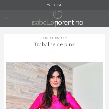
Skip
YOUTUBE
to
content
LOOK DO DIA
,
LOOKS
Trabalhe de pink